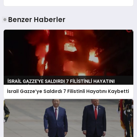
Benzer Haberler
İsrail Gazze’ye Saldırdı 7 Filistinli Hayatını Kaybetti