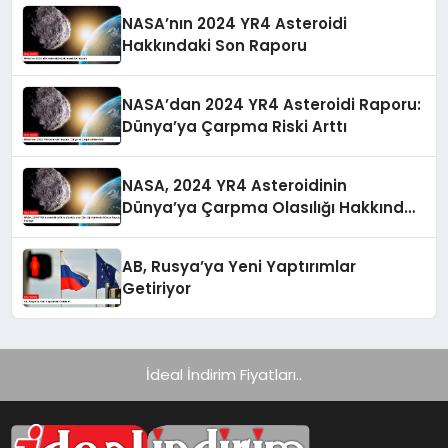
NASA’nın 2024 YR4 Asteroidi
Hakkındaki Son Raporu
NASA’dan 2024 YR4 Asteroidi Raporu:
Dünya’ya Çarpma Riski Arttı
NASA, 2024 YR4 Asteroidinin
Dünya’ya Çarpma Olasılığı Hakkında
Güncel Raporunu Paylaştı
AB, Rusya’ya Yeni Yaptırımlar
Getiriyor
İdeal İndirim Fiyatları..