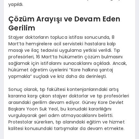
yapıldı.
Çözüm Arayışı ve Devam Eden
Gerilim
Stajyer doktorların topluca istifası sonucunda, 8
Mart’ta hemşirelere acil servisteki hastalara kalp
masajı ve ilaç tedavisi uygulama yetkisi verildi. Tıp
profesörleri, 16 Mart’ta hükümetin çözüm bulmasını
sağlamak için istifalarını sunacaklarını açıkladı. Ancak,
hükümet öğretim üyelerini “Kore halkına şantaj
yapmakla” suçladı ve kriz daha da derinleşti.
Sonuç olarak, tıp fakültesi kontenjanlarındaki artış
kararına karşı çıkan stajyer doktorlar ve tıp profesörleri
arasındaki gerilim devam ediyor. Güney Kore Devlet
Başkanı Yoon Suk Yeol, bu konudaki kararlılığını
vurgulayarak geri adım atmayacaklarını belirtti.
Protestolar sürerken, tıp alanındaki eğitim ve hizmet
kalitesi konusundaki tartışmalar da devam etmekte.