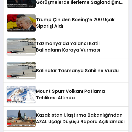
Görüşmelerde İlerleme Sağlandığını
Açıkladı
Trump Çin’den Boeing’e 200 Uçak
Siparişi Aldı
Tazmanya’da Yalancı Katil
Balinaların Karaya Vurması
Balinalar Tasmanya Sahiline Vurdu
Mount Spurr Volkanı Patlama
Tehlikesi Altında
Kazakistan Ulaştırma Bakanlığı’ndan
AZAL Uçağı Düşüşü Raporu Açıklaması