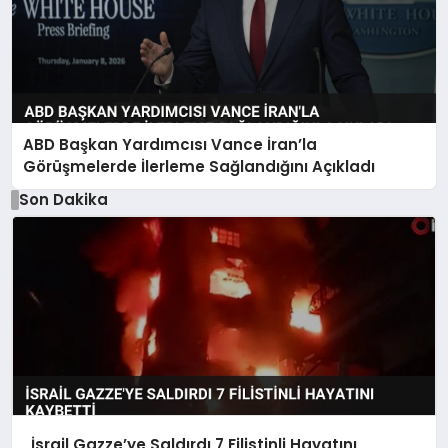
ABD Başkan Yardımcısı Vance İran’la
Görüşmelerde İlerleme Sağlandığını Açıkladı
Son Dakika
İsrail Gazze’ye Saldırdı 7 Filistinli Hayatını