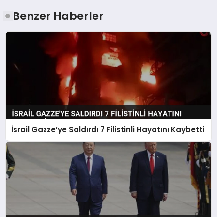
Benzer Haberler
İsrail Gazze’ye Saldırdı 7 Filistinli Hayatını Kaybetti