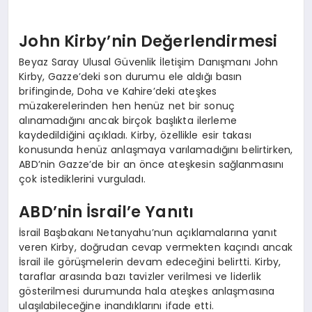
John Kirby’nin Değerlendirmesi
Beyaz Saray Ulusal Güvenlik İletişim Danışmanı John
Kirby, Gazze’deki son durumu ele aldığı basın
brifinginde, Doha ve Kahire’deki ateşkes
müzakerelerinden hen henüz net bir sonuç
alınamadığını ancak birçok başlıkta ilerleme
kaydedildiğini açıkladı. Kirby, özellikle esir takası
konusunda henüz anlaşmaya varılamadığını belirtirken,
ABD’nin Gazze’de bir an önce ateşkesin sağlanmasını
çok istediklerini vurguladı.
ABD’nin İsrail’e Yanıtı
İsrail Başbakanı Netanyahu’nun açıklamalarına yanıt
veren Kirby, doğrudan cevap vermekten kaçındı ancak
İsrail ile görüşmelerin devam edeceğini belirtti. Kirby,
taraflar arasında bazı tavizler verilmesi ve liderlik
gösterilmesi durumunda hala ateşkes anlaşmasına
ulaşılabileceğine inandıklarını ifade etti.