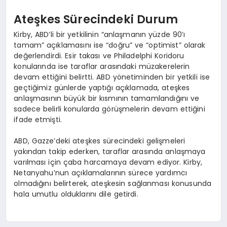
Ateşkes Sürecindeki Durum
Kirby, ABD’li bir yetkilinin “anlaşmanın yüzde 90’ı
tamam” açıklamasını ise “doğru” ve “optimist” olarak
değerlendirdi. Esir takası ve Philadelphi Koridoru
konularında ise taraflar arasındaki müzakerelerin
devam ettiğini belirtti. ABD yönetiminden bir yetkili ise
geçtiğimiz günlerde yaptığı açıklamada, ateşkes
anlaşmasının büyük bir kısmının tamamlandığını ve
sadece belirli konularda görüşmelerin devam ettiğini
ifade etmişti.
ABD, Gazze’deki ateşkes sürecindeki gelişmeleri
yakından takip ederken, taraflar arasında anlaşmaya
varılması için çaba harcamaya devam ediyor. Kirby,
Netanyahu’nun açıklamalarının sürece yardımcı
olmadığını belirterek, ateşkesin sağlanması konusunda
hala umutlu olduklarını dile getirdi.