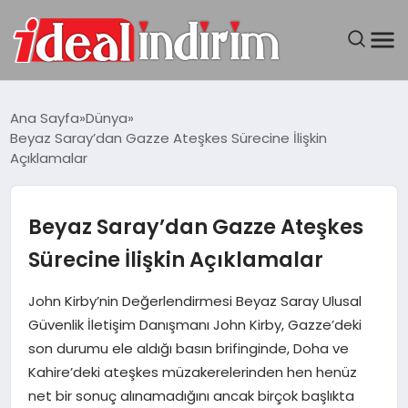
ANASAYFA
Ana Sayfa
Dünya
Beyaz Saray’dan Gazze Ateşkes Sürecine İlişkin
BILGISAYAR
Açıklamalar
DÜNYA
Beyaz Saray’dan Gazze Ateşkes
SEYAHAT
Sürecine İlişkin Açıklamalar
TEKNOLOJI
John Kirby’nin Değerlendirmesi Beyaz Saray Ulusal
Güvenlik İletişim Danışmanı John Kirby, Gazze’deki
YAŞAM
son durumu ele aldığı basın brifinginde, Doha ve
Kahire’deki ateşkes müzakerelerinden hen henüz
net bir sonuç alınamadığını ancak birçok başlıkta