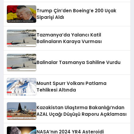
Trump Çin’den Boeing’e 200 Uçak
Siparişi Aldı
Tazmanya’da Yalancı Katil
Balinaların Karaya Vurması
Balinalar Tasmanya Sahiline Vurdu
Mount Spurr Volkanı Patlama
Tehlikesi Altında
Kazakistan Ulaştırma Bakanlığı’ndan
AZAL Uçağı Düşüşü Raporu Açıklaması
NASA’nın 2024 YR4 Asteroidi