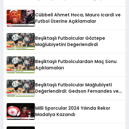
Cübbeli Ahmet Hoca, Mauro Icardi ve
Futbol Üzerine Açıklamalar
Beşiktaşlı Futbolcular Göztepe
Mağlubiyetini Değerlendirdi
Beşiktaşlı Futbolculardan Maç Sonu
Açıklamaları
Beşiktaşlı Futbolcular Mağlubiyeti
Değerlendirdi: Gedson Fernandes ve
Gabriel Paulista’dan Açıklamalar
Milli Sporcular 2024 Yılında Rekor
Madalya Kazandı