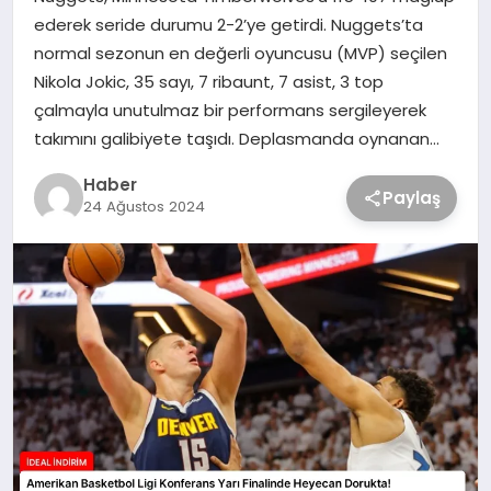
ederek seride durumu 2-2’ye getirdi. Nuggets’ta
normal sezonun en değerli oyuncusu (MVP) seçilen
Nikola Jokic, 35 sayı, 7 ribaunt, 7 asist, 3 top
çalmayla unutulmaz bir performans sergileyerek
takımını galibiyete taşıdı. Deplasmanda oynanan…
Haber
Paylaş
24 Ağustos 2024