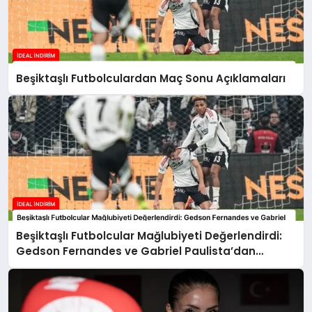
Beşiktaşlı Futbolculardan Maç Sonu Açıklamaları
Beşiktaşlı Futbolcular Mağlubiyeti Değerlendirdi:
Gedson Fernandes ve Gabriel Paulista’dan
Açıklamalar