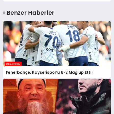
Benzer Haberler
Fenerbahçe, Kayserispor’u 6-2 Mağlup Etti!