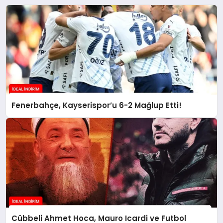
Fenerbahçe, Kayserispor’u 6-2 Mağlup Etti!
Cübbeli Ahmet Hoca, Mauro Icardi ve Futbol