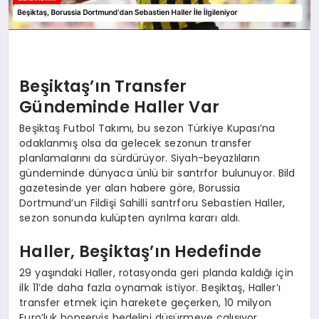
Beşiktaş’ın Transfer
Gündeminde Haller Var
Beşiktaş Futbol Takımı, bu sezon Türkiye Kupası’na
odaklanmış olsa da gelecek sezonun transfer
planlamalarını da sürdürüyor. Siyah-beyazlıların
gündeminde dünyaca ünlü bir santrfor bulunuyor. Bild
gazetesinde yer alan habere göre, Borussia
Dortmund’un Fildişi Sahilli santrforu Sebastien Haller,
sezon sonunda kulüpten ayrılma kararı aldı.
Haller, Beşiktaş’ın Hedefinde
29 yaşındaki Haller, rotasyonda geri planda kaldığı için
ilk 11’de daha fazla oynamak istiyor. Beşiktaş, Haller’ı
transfer etmek için harekete geçerken, 10 milyon
Euro’luk bonservis bedelini düşürmeye çalışıyor.