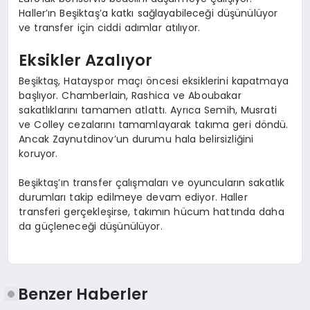
Haller’ın Beşiktaş’a katkı sağlayabileceği düşünülüyor
ve transfer için ciddi adımlar atılıyor.
Eksikler Azalıyor
Beşiktaş, Hatayspor maçı öncesi eksiklerini kapatmaya
başlıyor. Chamberlain, Rashica ve Aboubakar
sakatlıklarını tamamen atlattı. Ayrıca Semih, Musrati
ve Colley cezalarını tamamlayarak takıma geri döndü.
Ancak Zaynutdinov’un durumu hala belirsizliğini
koruyor.
Beşiktaş’ın transfer çalışmaları ve oyuncuların sakatlık
durumları takip edilmeye devam ediyor. Haller
transferi gerçekleşirse, takımın hücum hattında daha
da güçleneceği düşünülüyor.
Benzer Haberler