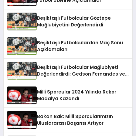
Futbol Üzerine Açıklamalar
Beşiktaşlı Futbolcular Göztepe
Mağlubiyetini Değerlendirdi
Beşiktaşlı Futbolculardan Maç Sonu
Açıklamaları
Beşiktaşlı Futbolcular Mağlubiyeti
Değerlendirdi: Gedson Fernandes ve
Gabriel Paulista’dan Açıklamalar
Milli Sporcular 2024 Yılında Rekor
Madalya Kazandı
Bakan Bak: Milli Sporcularımızın
Uluslararası Başarısı Artıyor