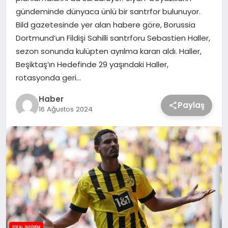
gündeminde dünyaca ünlü bir santrfor bulunuyor.
Bild gazetesinde yer alan habere göre, Borussia
Dortmund’un Fildişi Sahilli santrforu Sebastien Haller,
sezon sonunda kulüpten ayrılma kararı aldı. Haller,
Beşiktaş’ın Hedefinde 29 yaşındaki Haller,
rotasyonda geri…
Haber
Paylaş
16 Ağustos 2024