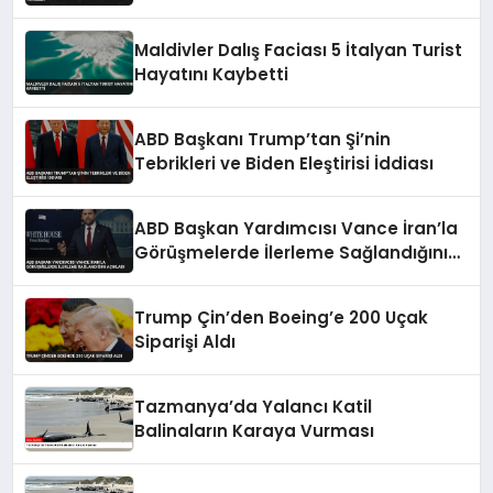
Maldivler Dalış Faciası 5 İtalyan Turist
Hayatını Kaybetti
ABD Başkanı Trump’tan Şi’nin
Tebrikleri ve Biden Eleştirisi İddiası
ABD Başkan Yardımcısı Vance İran’la
Görüşmelerde İlerleme Sağlandığını
Açıkladı
Trump Çin’den Boeing’e 200 Uçak
Siparişi Aldı
Tazmanya’da Yalancı Katil
Balinaların Karaya Vurması