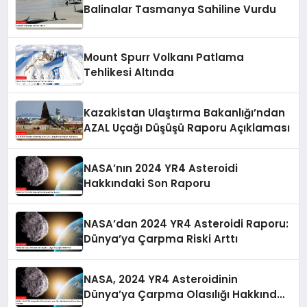
Balinalar Tasmanya Sahiline Vurdu
Mount Spurr Volkanı Patlama
Tehlikesi Altında
Kazakistan Ulaştırma Bakanlığı’ndan
AZAL Uçağı Düşüşü Raporu Açıklaması
NASA’nın 2024 YR4 Asteroidi
Hakkındaki Son Raporu
NASA’dan 2024 YR4 Asteroidi Raporu:
Dünya’ya Çarpma Riski Arttı
NASA, 2024 YR4 Asteroidinin
Dünya’ya Çarpma Olasılığı Hakkında