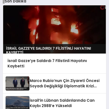
Son Dakika
İsrail Gazze’ye Saldırdı 7 Filistinli Hayatını
Kaybetti
Marco Rubio’nun Çin Ziyareti Öncesi
Soyadı Değişikliği Diplomatik Krizi
Engelledi
İsrail’in Lübnan Saldırılarında Can
Kaybı 2988’e Yükseldi