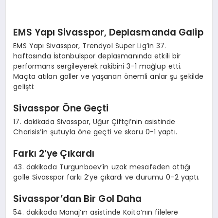
EMS Yapı Sivasspor, Deplasmanda Galip
EMS Yapı Sivasspor, Trendyol Süper Lig’in 37.
haftasında İstanbulspor deplasmanında etkili bir
performans sergileyerek rakibini 3-1 mağlup etti.
Maçta atılan goller ve yaşanan önemli anlar şu şekilde
gelişti:
Sivasspor Öne Geçti
17. dakikada Sivasspor, Uğur Çiftçi’nin asistinde
Charisis’in şutuyla öne geçti ve skoru 0-1 yaptı.
Farkı 2’ye Çıkardı
43. dakikada Turgunboev’in uzak mesafeden attığı
golle Sivasspor farkı 2’ye çıkardı ve durumu 0-2 yaptı.
Sivasspor’dan Bir Gol Daha
54. dakikada Manaj’ın asistinde Koita’nın filelere