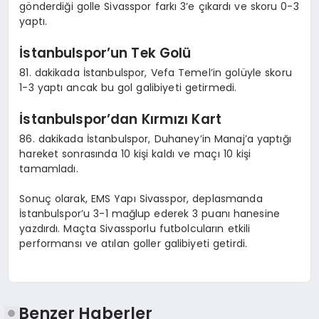
gönderdiği golle Sivasspor farkı 3’e çıkardı ve skoru 0-3
yaptı.
İstanbulspor’un Tek Golü
81. dakikada İstanbulspor, Vefa Temel’in golüyle skoru
1-3 yaptı ancak bu gol galibiyeti getirmedi.
İstanbulspor’dan Kırmızı Kart
86. dakikada İstanbulspor, Duhaney’in Manaj’a yaptığı
hareket sonrasında 10 kişi kaldı ve maçı 10 kişi
tamamladı.
Sonuç olarak, EMS Yapı Sivasspor, deplasmanda
İstanbulspor’u 3-1 mağlup ederek 3 puanı hanesine
yazdırdı. Maçta Sivassporlu futbolcuların etkili
performansı ve atılan goller galibiyeti getirdi.
Benzer Haberler