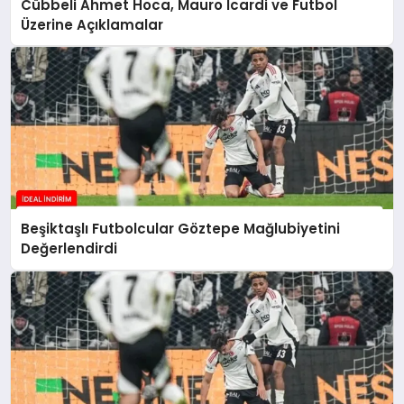
Cübbeli Ahmet Hoca, Mauro Icardi ve Futbol
Üzerine Açıklamalar
Beşiktaşlı Futbolcular Göztepe Mağlubiyetini
Değerlendirdi