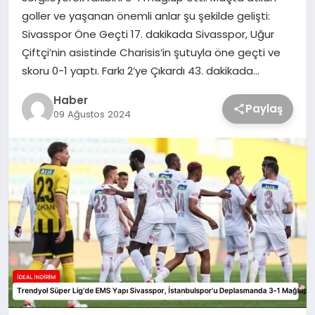
goller ve yaşanan önemli anlar şu şekilde gelişti:
Sivasspor Öne Geçti 17. dakikada Sivasspor, Uğur
Çiftçi’nin asistinde Charisis’in şutuyla öne geçti ve
skoru 0-1 yaptı. Farkı 2’ye Çıkardı 43. dakikada…
Haber
Paylaş
09 Ağustos 2024