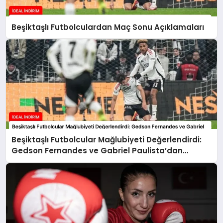
Beşiktaşlı Futbolculardan Maç Sonu Açıklamaları
Beşiktaşlı Futbolcular Mağlubiyeti Değerlendirdi:
Gedson Fernandes ve Gabriel Paulista’dan
Açıklamalar