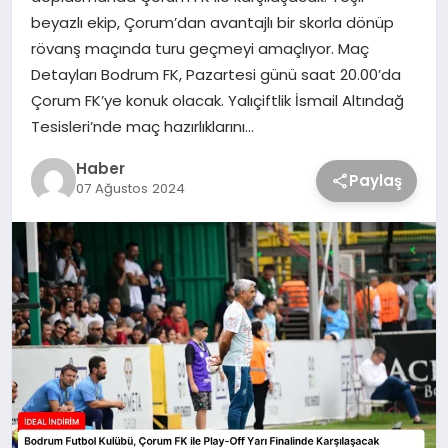
beyazlı ekip, Çorum’dan avantajlı bir skorla dönüp
rövanş maçında turu geçmeyi amaçlıyor. Maç
Detayları Bodrum FK, Pazartesi günü saat 20.00’da
Çorum FK’ye konuk olacak. Yalıçiftlik İsmail Altındağ
Tesisleri’nde maç hazırlıklarını…
Haber
Paylaş
07 Ağustos 2024