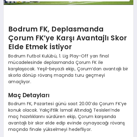
Bodrum FK, Deplasmanda
Çorum FK’ye Karşı Avantajlı Skor
Elde Etmek İstiyor
Bodrum Futbol Kulübü, 1. Lig Play-Off yarı final
mücadelesinde deplasmanda Çorum FK ile
karşılaşacak. Yeşil-beyazlı ekip, Çorum’dan avantajlı bir
skorla dönüp rövanş maçında turu geçmeyi
amaçlıyor.
Maç Detayları
Bodrum FK, Pazartesi günü saat 20.00’da Çorum FK’ye
konuk olacak. Yalıçiftlik İsmail Altındağ Tesisleri’nde
maç hazırlıklarını sürdüren ekip, Çorum karşısında
avantajlı bir skor elde edip evinde oynayacağı rövanş
maçında finale yükselmeyi hedefliyor.