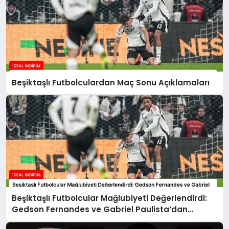
Beşiktaşlı Futbolculardan Maç Sonu Açıklamaları
Beşiktaşlı Futbolcular Mağlubiyeti Değerlendirdi:
Gedson Fernandes ve Gabriel Paulista’dan
Açıklamalar