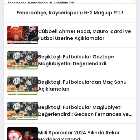
Fenerbahçe, Kayserispor’u 6-2 Mağlup Etti!
Cübbeli Ahmet Hoca, Mauro Icardi ve
Futbol Üzerine Açıklamalar
Beşiktaşlı Futbolcular Göztepe
Mağlubiyetini Değerlendirdi
Beşiktaşlı Futbolculardan Maç Sonu
Açıklamaları
Beşiktaşlı Futbolcular Mağlubiyeti
Değerlendirdi: Gedson Fernandes ve
Gabriel Paulista’dan Açıklamalar
Milli Sporcular 2024 Yılında Rekor
Madalya Kazandı