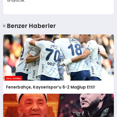
arayacak.
Benzer Haberler
Fenerbahçe, Kayserispor’u 6-2 Mağlup Etti!