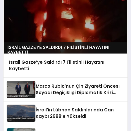
İsrail Gazze’ye Saldırdı 7 Filistinli Hayatını
Kaybetti
Marco Rubio’nun Çin Ziyareti Öncesi
Soyadı Değişikliği Diplomatik Krizi
Engelledi
İsrail’in Lübnan Saldırılarında Can
Kaybı 2988’e Yükseldi