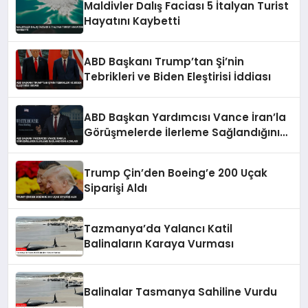
Maldivler Dalış Faciası 5 İtalyan Turist
Hayatını Kaybetti
ABD Başkanı Trump’tan Şi’nin
Tebrikleri ve Biden Eleştirisi İddiası
ABD Başkan Yardımcısı Vance İran’la
Görüşmelerde İlerleme Sağlandığını
Açıkladı
Trump Çin’den Boeing’e 200 Uçak
Siparişi Aldı
Tazmanya’da Yalancı Katil
Balinaların Karaya Vurması
Balinalar Tasmanya Sahiline Vurdu