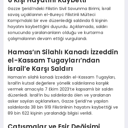
6 Kişi Hayatını Kaybetti
Gazze Şeridi’ndeki Filistin Sivil Savunma Birimi, İsrail
savaş uçaklarının el-Bureyc Filistinli Mülteci
Kampı’ndaki bir eve düzenlediği saldırıda 6 kişinin
hayatını kaybettiğini duyurdu. Açıklamada, saldırı
sonucunda yaralananların olduğu ve kurtarma
çalışmalarının devam ettiği vurgulandı.
Hamas’ın Silahlı Kanadı İzzeddin
el-Kassam Tugayları’ndan
İsrail’e Karşı Saldırı
Hamas’ın silahlı kanadı İzzeddin el-Kassam Tugayları,
İsrail’in kutsal değerlere yönelik saldırılarına karşılık
vermek amacıyla 7 Ekim 2023’te kapsamlı bir saldırı
düzenledi. İsrail’in bu saldırılarda ölen ve yaralanan
asker sayıları açıklanırken, Gazze Şeridi’ne yapılan
saldırılarda 38 bin 919 Filistinlinin hayatını kaybettiği ve
89 bin 622 kişinin yaralandığı bilgisi verildi.
Çatışmalar ve Esir Değişimi