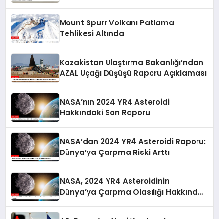
Mount Spurr Volkanı Patlama
Tehlikesi Altında
Kazakistan Ulaştırma Bakanlığı’ndan
AZAL Uçağı Düşüşü Raporu Açıklaması
NASA’nın 2024 YR4 Asteroidi
Hakkındaki Son Raporu
NASA’dan 2024 YR4 Asteroidi Raporu:
Dünya’ya Çarpma Riski Arttı
NASA, 2024 YR4 Asteroidinin
Dünya’ya Çarpma Olasılığı Hakkında
Güncel Raporunu Paylaştı