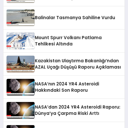
Balinalar Tasmanya Sahiline Vurdu
Mount Spurr Volkanı Patlama
Tehlikesi Altında
Kazakistan Ulaştırma Bakanlığı’ndan
AZAL Uçağı Düşüşü Raporu Açıklaması
NASA’nın 2024 YR4 Asteroidi
Hakkındaki Son Raporu
NASA’dan 2024 YR4 Asteroidi Raporu:
Dünya’ya Çarpma Riski Arttı