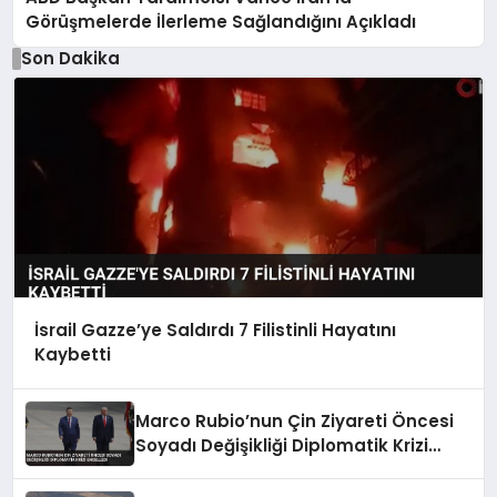
Görüşmelerde İlerleme Sağlandığını Açıkladı
Son Dakika
İsrail Gazze’ye Saldırdı 7 Filistinli Hayatını
Kaybetti
Marco Rubio’nun Çin Ziyareti Öncesi
Soyadı Değişikliği Diplomatik Krizi
Engelledi