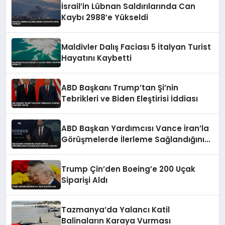
İsrail’in Lübnan Saldırılarında Can
Kaybı 2988’e Yükseldi
Maldivler Dalış Faciası 5 İtalyan Turist
Hayatını Kaybetti
ABD Başkanı Trump’tan Şi’nin
Tebrikleri ve Biden Eleştirisi İddiası
ABD Başkan Yardımcısı Vance İran’la
Görüşmelerde İlerleme Sağlandığını
Açıkladı
Trump Çin’den Boeing’e 200 Uçak
Siparişi Aldı
Tazmanya’da Yalancı Katil
Balinaların Karaya Vurması