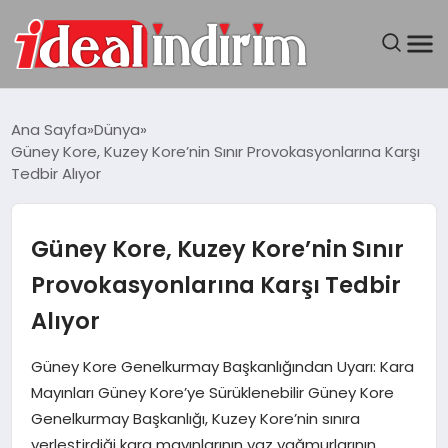
ANASAYFA
Ana Sayfa
Dünya
Güney Kore, Kuzey Kore’nin Sınır Provokasyonlarına Karşı
BILGISAYAR
Tedbir Alıyor
DÜNYA
Güney Kore, Kuzey Kore’nin Sınır
SEYAHAT
Provokasyonlarına Karşı Tedbir
Alıyor
TEKNOLOJI
Güney Kore Genelkurmay Başkanlığından Uyarı: Kara
YAŞAM
Mayınları Güney Kore’ye Sürüklenebilir Güney Kore
Genelkurmay Başkanlığı, Kuzey Kore’nin sınıra
yerleştirdiği kara mayınlarının yaz yağmurlarının