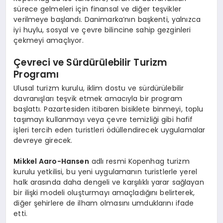
sürece gelmeleri için finansal ve diğer teşvikler
verilmeye başlandı. Danimarka’nın başkenti, yalnızca
iyi huylu, sosyal ve çevre bilincine sahip gezginleri
çekmeyi amaçlıyor.
Çevreci ve Sürdürülebilir Turizm
Programı
Ulusal turizm kurulu, iklim dostu ve sürdürülebilir
davranışları teşvik etmek amacıyla bir program
başlattı. Pazartesiden itibaren bisiklete binmeyi, toplu
taşımayı kullanmayı veya çevre temizliği gibi hafif
işleri tercih eden turistleri ödüllendirecek uygulamalar
devreye girecek.
Mikkel Aaro-Hansen
adlı resmi Kopenhag turizm
kurulu yetkilisi, bu yeni uygulamanın turistlerle yerel
halk arasında daha dengeli ve karşılıklı yarar sağlayan
bir ilişki modeli oluşturmayı amaçladığını belirterek,
diğer şehirlere de ilham olmasını umduklarını ifade
etti.