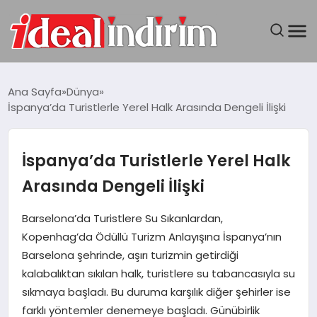
ANASAYFA
Ana Sayfa
Dünya
İspanya’da Turistlerle Yerel Halk Arasında Dengeli İlişki
BILGISAYAR
DÜNYA
İspanya’da Turistlerle Yerel Halk
Arasında Dengeli İlişki
SEYAHAT
Barselona’da Turistlere Su Sıkanlardan,
TEKNOLOJI
Kopenhag’da Ödüllü Turizm Anlayışına İspanya’nın
Barselona şehrinde, aşırı turizmin getirdiği
YAŞAM
kalabalıktan sıkılan halk, turistlere su tabancasıyla su
sıkmaya başladı. Bu duruma karşılık diğer şehirler ise
farklı yöntemler denemeye başladı. Günübirlik