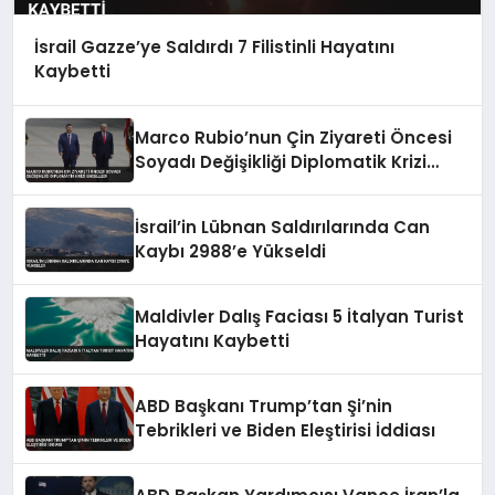
İsrail Gazze’ye Saldırdı 7 Filistinli Hayatını
Kaybetti
Marco Rubio’nun Çin Ziyareti Öncesi
Soyadı Değişikliği Diplomatik Krizi
Engelledi
İsrail’in Lübnan Saldırılarında Can
Kaybı 2988’e Yükseldi
Maldivler Dalış Faciası 5 İtalyan Turist
Hayatını Kaybetti
ABD Başkanı Trump’tan Şi’nin
Tebrikleri ve Biden Eleştirisi İddiası