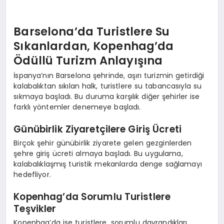
Barselona’da Turistlere Su
Sıkanlardan, Kopenhag’da
Ödüllü Turizm Anlayışına
İspanya’nın Barselona şehrinde, aşırı turizmin getirdiği
kalabalıktan sıkılan halk, turistlere su tabancasıyla su
sıkmaya başladı. Bu duruma karşılık diğer şehirler ise
farklı yöntemler denemeye başladı.
Günübirlik Ziyaretçilere Giriş Ücreti
Birçok şehir günübirlik ziyarete gelen gezginlerden
şehre giriş ücreti almaya başladı. Bu uygulama,
kalabalıklaşmış turistik mekanlarda denge sağlamayı
hedefliyor.
Kopenhag’da Sorumlu Turistlere
Teşvikler
Kopenhag’da ise turistlere, sorumlu davrandıkları