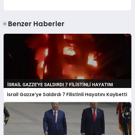
Benzer Haberler
İsrail Gazze’ye Saldırdı 7 Filistinli Hayatını Kaybetti