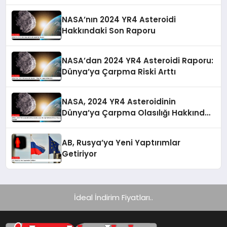
NASA’nın 2024 YR4 Asteroidi
Hakkındaki Son Raporu
NASA’dan 2024 YR4 Asteroidi Raporu:
Dünya’ya Çarpma Riski Arttı
NASA, 2024 YR4 Asteroidinin
Dünya’ya Çarpma Olasılığı Hakkında
Güncel Raporunu Paylaştı
AB, Rusya’ya Yeni Yaptırımlar
Getiriyor
İdeal İndirim Fiyatları..