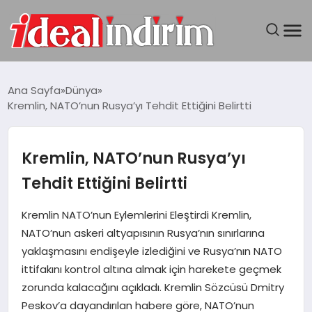
ANASAYFA
Ana Sayfa
Dünya
Kremlin, NATO’nun Rusya’yı Tehdit Ettiğini Belirtti
BILGISAYAR
DÜNYA
Kremlin, NATO’nun Rusya’yı
Tehdit Ettiğini Belirtti
SEYAHAT
Kremlin NATO’nun Eylemlerini Eleştirdi Kremlin,
TEKNOLOJI
NATO’nun askeri altyapısının Rusya’nın sınırlarına
yaklaşmasını endişeyle izlediğini ve Rusya’nın NATO
YAŞAM
ittifakını kontrol altına almak için harekete geçmek
zorunda kalacağını açıkladı. Kremlin Sözcüsü Dmitry
Peskov’a dayandırılan habere göre, NATO’nun