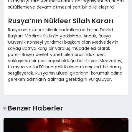
Ukrayna’yı tam Avrupa-Atlantik entegrasyonuna doğru
sürüklemeye devam etmesini sert bir dille eleştirdi.
Rusya’nın Nükleer Silah Kararı
Rusya’nın nükleer silahlarını kullanma kararı Devlet
Başkanı Vladimir Putin’in yetkisinde. Ancak, Rusya
Güvenlik Konseyi yardımcı başkanı olan Medvedev’in
savaşı Batı’ya karşı bir varoluş mücadelesi olarak
gören Rusya devlet yöneticileri arasındaki sert
yaklaşımın bir göstergesi olduğu belirtiliyor. Medvedev,
Ukrayna ve NATO’nun politikalarına karşı sert bir duruş
sergileyerek, Rusya’nın ulusal çıkarlarını korumak adına
gereken adımların atılması gerektiğini vurguluyor.
Benzer Haberler