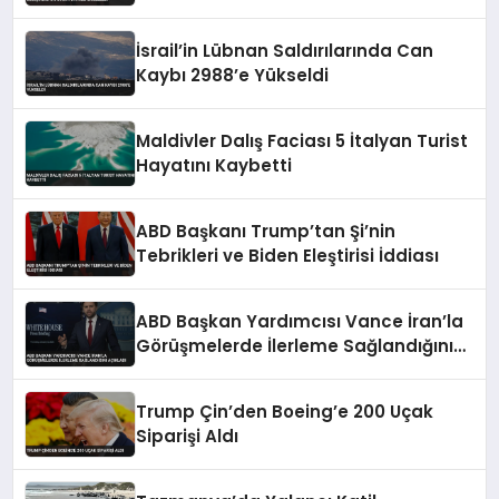
Engelledi
İsrail’in Lübnan Saldırılarında Can
Kaybı 2988’e Yükseldi
Maldivler Dalış Faciası 5 İtalyan Turist
Hayatını Kaybetti
ABD Başkanı Trump’tan Şi’nin
Tebrikleri ve Biden Eleştirisi İddiası
ABD Başkan Yardımcısı Vance İran’la
Görüşmelerde İlerleme Sağlandığını
Açıkladı
Trump Çin’den Boeing’e 200 Uçak
Siparişi Aldı