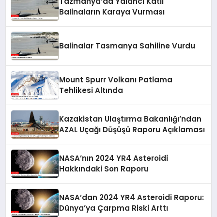
Tazmanya’da Yalancı Katil
Balinaların Karaya Vurması
Balinalar Tasmanya Sahiline Vurdu
Mount Spurr Volkanı Patlama
Tehlikesi Altında
Kazakistan Ulaştırma Bakanlığı’ndan
AZAL Uçağı Düşüşü Raporu Açıklaması
NASA’nın 2024 YR4 Asteroidi
Hakkındaki Son Raporu
NASA’dan 2024 YR4 Asteroidi Raporu:
Dünya’ya Çarpma Riski Arttı