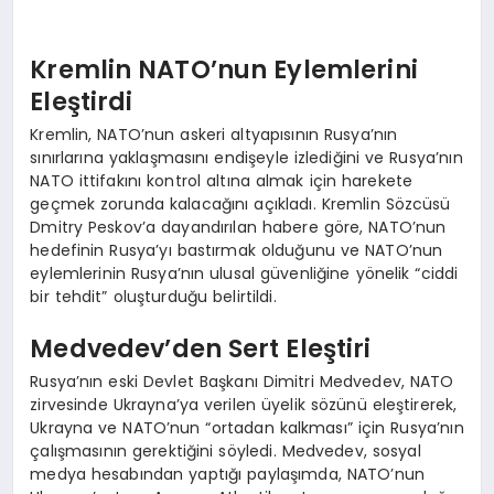
Kremlin NATO’nun Eylemlerini
Eleştirdi
Kremlin, NATO’nun askeri altyapısının Rusya’nın
sınırlarına yaklaşmasını endişeyle izlediğini ve Rusya’nın
NATO ittifakını kontrol altına almak için harekete
geçmek zorunda kalacağını açıkladı. Kremlin Sözcüsü
Dmitry Peskov’a dayandırılan habere göre, NATO’nun
hedefinin Rusya’yı bastırmak olduğunu ve NATO’nun
eylemlerinin Rusya’nın ulusal güvenliğine yönelik “ciddi
bir tehdit” oluşturduğu belirtildi.
Medvedev’den Sert Eleştiri
Rusya’nın eski Devlet Başkanı Dimitri Medvedev, NATO
zirvesinde Ukrayna’ya verilen üyelik sözünü eleştirerek,
Ukrayna ve NATO’nun “ortadan kalkması” için Rusya’nın
çalışmasının gerektiğini söyledi. Medvedev, sosyal
medya hesabından yaptığı paylaşımda, NATO’nun