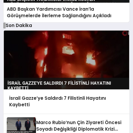
ABD Başkan Yardımcısı Vance İran’la
Görüşmelerde İlerleme Sağlandığını Açıkladı
Son Dakika
İsrail Gazze’ye Saldırdı 7 Filistinli Hayatını
Kaybetti
Marco Rubio’nun Çin Ziyareti Öncesi
Soyadı Değişikliği Diplomatik Krizi