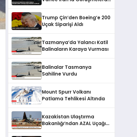
İlerleme Sağlandığını
Açıkladı
Trump Çin’den Boeing’e 200
Uçak Siparişi Aldı
Tazmanya’da Yalancı Katil
Balinaların Karaya Vurması
Balinalar Tasmanya
Sahiline Vurdu
Mount Spurr Volkanı
Patlama Tehlikesi Altında
Kazakistan Ulaştırma
Bakanlığı’ndan AZAL Uçağı
Düşüşü Raporu Açıklaması