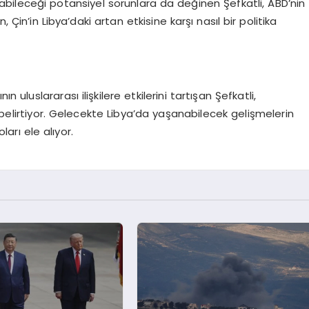
turabileceği potansiyel sorunlara da değinen Şefkatli, ABD’nin
 Çin’in Libya’daki artan etkisine karşı nasıl bir politika
n uluslararası ilişkilere etkilerini tartışan Şefkatli,
 belirtiyor. Gelecekte Libya’da yaşanabilecek gelişmelerin
arı ele alıyor.