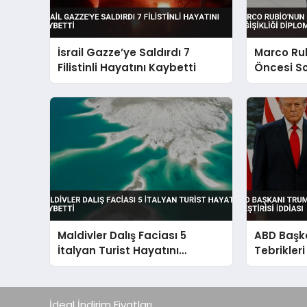
İsrail Gazze’ye Saldırdı 7
Marco Rub
Filistinli Hayatını Kaybetti
Öncesi So
Diplomatik
Maldivler Dalış Faciası 5
ABD Başka
İtalyan Turist Hayatını
Tebrikleri
Kaybetti
İddiası
İdeal İndirim Fiyatları..