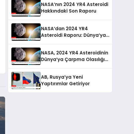
NASA’nın 2024 YR4 Asteroidi
Hakkındaki Son Raporu
NASA’dan 2024 YR4
Asteroidi Raporu: Dünya’ya
Çarpma Riski Arttı
NASA, 2024 YR4 Asteroidinin
Dünya’ya Çarpma Olasılığı
Hakkında Güncel Raporunu
Paylaştı
AB, Rusya’ya Yeni
Yaptırımlar Getiriyor