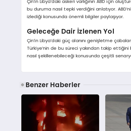
Çin’in Libya’daki askeri varlığının ABD için oluş
bu duruma nasıl tepki verdiğini anlatıyor. ABD’nin,
izlediği konusunda önemli bilgiler paylaşıyor.
Geleceğe Dair İzlenen Yol
Çin’in Libya’daki güç alanını genişletme çabalarını
Türkiye’nin de bu süreci yakından takip ettiğini
nasıl şekillenebileceği konusunda çeşitli senaryol
Benzer Haberler