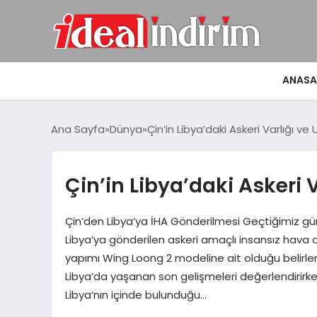
ANASA
Ana Sayfa
Dünya
Çin’in Libya’daki Askeri Varlığı ve U
Çin’in Libya’daki Askeri Va
Çin’den Libya’ya İHA Gönderilmesi Geçtiğimiz g
Libya’ya gönderilen askeri amaçlı insansız hava ar
yapımı Wing Loong 2 modeline ait olduğu belirlendi
Libya’da yaşanan son gelişmeleri değerlendirirken
Libya’nın içinde bulunduğu…