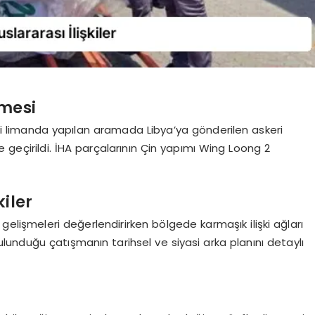
lmesi
i limanda yapılan aramada Libya’ya gönderilen askeri
 geçirildi. İHA parçalarının Çin yapımı Wing Loong 2
iler
gelişmeleri değerlendirirken bölgede karmaşık ilişki ağları
bulunduğu çatışmanın tarihsel ve siyasi arka planını detaylı