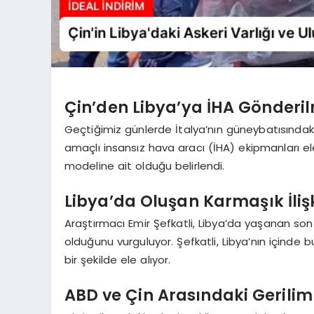
Çin’den Libya’ya İHA Gönderi
Geçtiğimiz günlerde İtalya’nın güneybatısındak
amaçlı insansız hava aracı (İHA) ekipmanları ele
modeline ait olduğu belirlendi.
Libya’da Oluşan Karmaşık İlişk
Araştırmacı Emir Şefkatli, Libya’da yaşanan son 
olduğunu vurguluyor. Şefkatli, Libya’nın içinde 
bir şekilde ele alıyor.
ABD ve Çin Arasındaki Gerilim