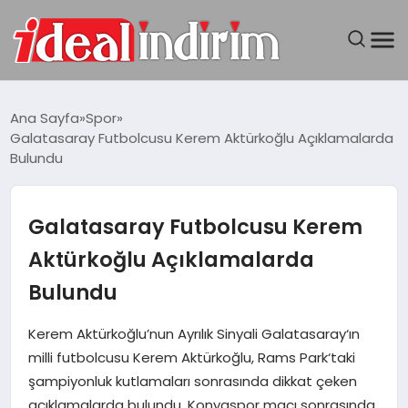
ANASAYFA
Ana Sayfa
Spor
Galatasaray Futbolcusu Kerem Aktürkoğlu Açıklamalarda
BILGISAYAR
Bulundu
DÜNYA
Galatasaray Futbolcusu Kerem
SEYAHAT
Aktürkoğlu Açıklamalarda
Bulundu
TEKNOLOJI
Kerem Aktürkoğlu’nun Ayrılık Sinyali Galatasaray‘ın
YAŞAM
milli futbolcusu Kerem Aktürkoğlu, Rams Park‘taki
şampiyonluk kutlamaları sonrasında dikkat çeken
açıklamalarda bulundu. Konyaspor maçı sonrasında