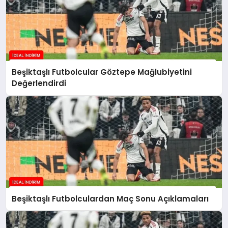
Beşiktaşlı Futbolcular Göztepe Mağlubiyetini
Değerlendirdi
Beşiktaşlı Futbolculardan Maç Sonu Açıklamaları