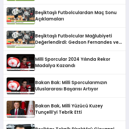
Beşiktaşlı Futbolculardan Maç Sonu
Açıklamaları
Beşiktaşlı Futbolcular Mağlubiyeti
Değerlendirdi: Gedson Fernandes ve
Gabriel Paulista’dan Açıklamalar
Milli Sporcular 2024 Yılında Rekor
Madalya Kazandı
Bakan Bak: Milli Sporcularımızın
Uluslararası Başarısı Artıyor
Bakan Bak, Milli Yüzücü Kuzey
Tunçelli’yi Tebrik Etti