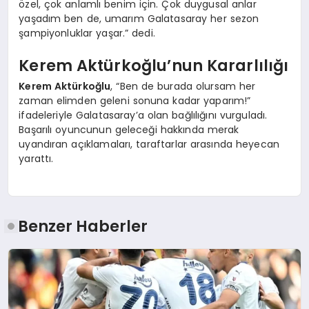
özel, çok anlamlı benim için. Çok duygusal anlar
yaşadım ben de, umarım Galatasaray her sezon
şampiyonluklar yaşar.” dedi.
Kerem Aktürkoğlu’nun Kararlılığı
Kerem Aktürkoğlu
, “Ben de burada olursam her
zaman elimden geleni sonuna kadar yaparım!”
ifadeleriyle Galatasaray’a olan bağlılığını vurguladı.
Başarılı oyuncunun geleceği hakkında merak
uyandıran açıklamaları, taraftarlar arasında heyecan
yarattı.
Benzer Haberler