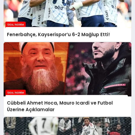
Fenerbahçe, Kayserispor’u 6-2 Mağlup Etti!
Cübbeli Ahmet Hoca, Mauro Icardi ve Futbol
Üzerine Açıklamalar