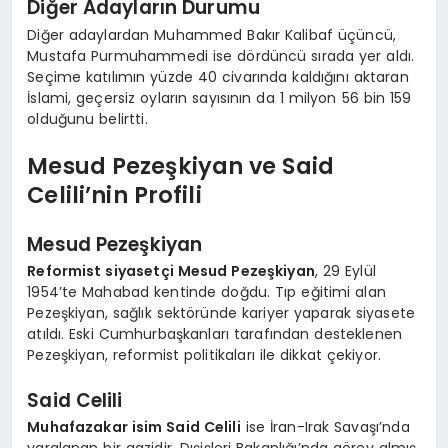
Diğer Adayların Durumu
Diğer adaylardan Muhammed Bakır Kalibaf üçüncü,
Mustafa Purmuhammedi ise dördüncü sırada yer aldı.
Seçime katılımın yüzde 40 civarında kaldığını aktaran
İslami, geçersiz oyların sayısının da 1 milyon 56 bin 159
olduğunu belirtti.
Mesud Pezeşkiyan ve Said
Celili’nin Profili
Mesud Pezeşkiyan
Reformist siyasetçi Mesud Pezeşkiyan
, 29 Eylül
1954’te Mahabad kentinde doğdu. Tıp eğitimi alan
Pezeşkiyan, sağlık sektöründe kariyer yaparak siyasete
atıldı. Eski Cumhurbaşkanları tarafından desteklenen
Pezeşkiyan, reformist politikaları ile dikkat çekiyor.
Said Celili
Muhafazakar isim Said Celili
ise İran-Irak Savaşı’nda