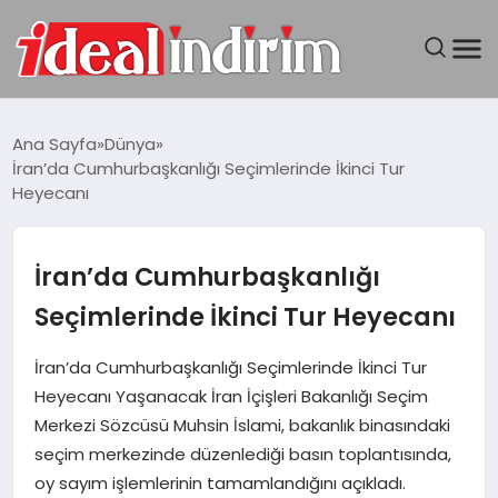
ANASAYFA
Ana Sayfa
Dünya
İran’da Cumhurbaşkanlığı Seçimlerinde İkinci Tur
BILGISAYAR
Heyecanı
DÜNYA
İran’da Cumhurbaşkanlığı
SEYAHAT
Seçimlerinde İkinci Tur Heyecanı
TEKNOLOJI
İran’da Cumhurbaşkanlığı Seçimlerinde İkinci Tur
Heyecanı Yaşanacak İran İçişleri Bakanlığı Seçim
YAŞAM
Merkezi Sözcüsü Muhsin İslami, bakanlık binasındaki
seçim merkezinde düzenlediği basın toplantısında,
oy sayım işlemlerinin tamamlandığını açıkladı.