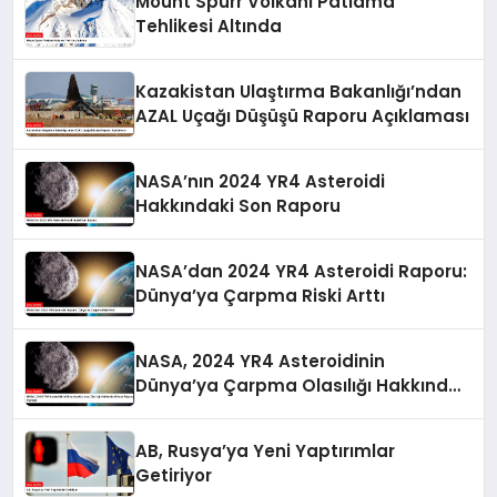
Mount Spurr Volkanı Patlama
Tehlikesi Altında
Kazakistan Ulaştırma Bakanlığı’ndan
AZAL Uçağı Düşüşü Raporu Açıklaması
NASA’nın 2024 YR4 Asteroidi
Hakkındaki Son Raporu
NASA’dan 2024 YR4 Asteroidi Raporu:
Dünya’ya Çarpma Riski Arttı
NASA, 2024 YR4 Asteroidinin
Dünya’ya Çarpma Olasılığı Hakkında
Güncel Raporunu Paylaştı
AB, Rusya’ya Yeni Yaptırımlar
Getiriyor