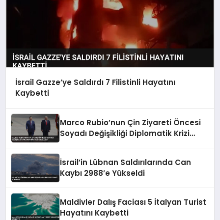
İsrail Gazze’ye Saldırdı 7 Filistinli Hayatını
Kaybetti
Marco Rubio’nun Çin Ziyareti Öncesi
Soyadı Değişikliği Diplomatik Krizi
Engelledi
İsrail’in Lübnan Saldırılarında Can
Kaybı 2988’e Yükseldi
Maldivler Dalış Faciası 5 İtalyan Turist
Hayatını Kaybetti