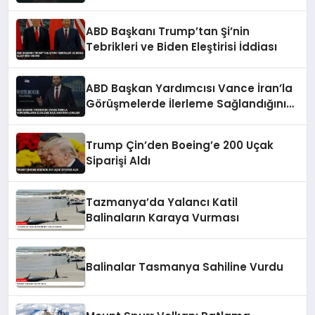
ABD Başkanı Trump’tan Şi’nin
Tebrikleri ve Biden Eleştirisi İddiası
ABD Başkan Yardımcısı Vance İran’la
Görüşmelerde İlerleme Sağlandığını
Açıkladı
Trump Çin’den Boeing’e 200 Uçak
Siparişi Aldı
Tazmanya’da Yalancı Katil
Balinaların Karaya Vurması
Balinalar Tasmanya Sahiline Vurdu