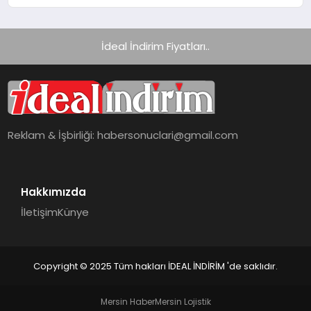
İdeal İndirim Fiyatları..
Reklam & İşbirliği:
habersonuclari@gmail.com
Hakkımızda
İletişim
Künye
Copyright © 2025 Tüm hakları İDEAL İNDİRİM 'de saklıdır.
Mersin Haber
Mersin Lojistik