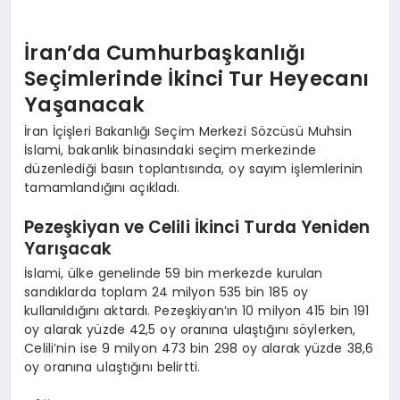
İran’da Cumhurbaşkanlığı
Seçimlerinde İkinci Tur Heyecanı
Yaşanacak
İran İçişleri Bakanlığı Seçim Merkezi Sözcüsü Muhsin
İslami, bakanlık binasındaki seçim merkezinde
düzenlediği basın toplantısında, oy sayım işlemlerinin
tamamlandığını açıkladı.
Pezeşkiyan ve Celili İkinci Turda Yeniden
Yarışacak
İslami, ülke genelinde 59 bin merkezde kurulan
sandıklarda toplam 24 milyon 535 bin 185 oy
kullanıldığını aktardı. Pezeşkiyan’ın 10 milyon 415 bin 191
oy alarak yüzde 42,5 oy oranına ulaştığını söylerken,
Celili’nin ise 9 milyon 473 bin 298 oy alarak yüzde 38,6
oy oranına ulaştığını belirtti.