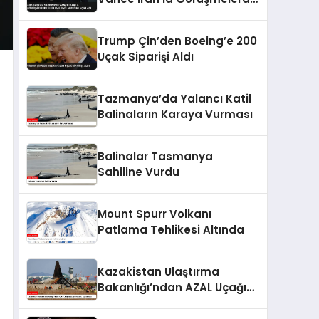
İlerleme Sağlandığını
Açıkladı
Trump Çin’den Boeing’e 200
Uçak Siparişi Aldı
Tazmanya’da Yalancı Katil
Balinaların Karaya Vurması
Balinalar Tasmanya
Sahiline Vurdu
Mount Spurr Volkanı
Patlama Tehlikesi Altında
Kazakistan Ulaştırma
Bakanlığı’ndan AZAL Uçağı
Düşüşü Raporu Açıklaması