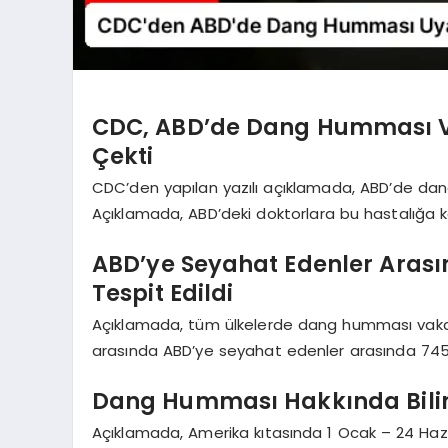
CDC, ABD’de Dang Humması Vak
Çekti
CDC’den yapılan yazılı açıklamada, ABD’de dang 
Açıklamada, ABD’deki doktorlara bu hastalığa ka
ABD’ye Seyahat Edenler Aras
Tespit Edildi
Açıklamada, tüm ülkelerde dang humması vakaları
arasında ABD’ye seyahat edenler arasında 745 
Dang Humması Hakkında Bili
Açıklamada, Amerika kıtasında 1 Ocak – 24 Ha