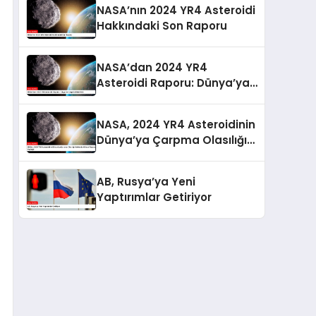
NASA’nın 2024 YR4 Asteroidi
Hakkındaki Son Raporu
NASA’dan 2024 YR4
Asteroidi Raporu: Dünya’ya
Çarpma Riski Arttı
NASA, 2024 YR4 Asteroidinin
Dünya’ya Çarpma Olasılığı
Hakkında Güncel Raporunu
Paylaştı
AB, Rusya’ya Yeni
Yaptırımlar Getiriyor