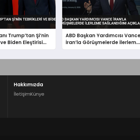
nı Trump’tan Şi’nin
ABD Başkan Yardımcısı Vanc
 ve Biden Eleştirisi
İran’la Görüşmelerde İlerleme
Sağlandığını Açıkladı
Hakkımızda
İletişim
Künye