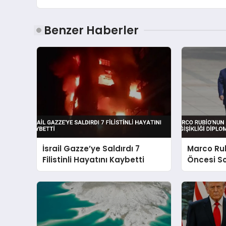
Benzer Haberler
İsrail Gazze’ye Saldırdı 7
Marco Rub
Filistinli Hayatını Kaybetti
Öncesi So
Diplomatik