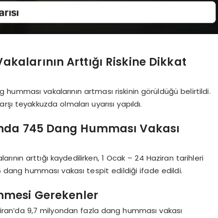
alarının Arttığı Riskine Dikkat
humması vakalarının artması riskinin görüldüğü belirtildi.
rşı teyakkuzda olmaları uyarısı yapıldı.
ında 745 Dang Humması Vakası
nın arttığı kaydedilirken, 1 Ocak – 24 Haziran tarihleri
dang humması vakası tespit edildiği ifade edildi.
nmesi Gerekenler
ziran’da 9,7 milyondan fazla dang humması vakası