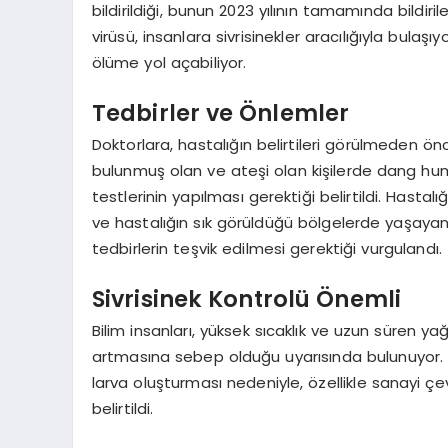
bildirildiği, bunun 2023 yılının tamamında bildir
virüsü, insanlara sivrisinekler aracılığıyla bula
ölüme yol açabiliyor.
Tedbirler ve Önlemler
Doktorlara, hastalığın belirtileri görülmeden 
bulunmuş olan ve ateşi olan kişilerde dang hum
testlerinin yapılması gerektiği belirtildi. Hastalı
ve hastalığın sık görüldüğü bölgelerde yaşayan 
tedbirlerin teşvik edilmesi gerektiği vurgulandı.
Sivrisinek Kontrolü Önemli
Bilim insanları, yüksek sıcaklık ve uzun süren y
artmasına sebep olduğu uyarısında bulunuyor. Ha
larva oluşturması nedeniyle, özellikle sanayi çevr
belirtildi.