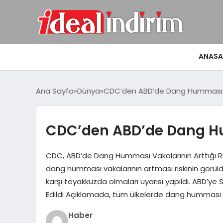
ANASA
Ana Sayfa
Dünya
CDC’den ABD’de Dang Humması 
CDC’den ABD’de Dang H
CDC, ABD’de Dang Humması Vakalarının Arttığı Ri
dang humması vakalarının artması riskinin görüld
karşı teyakkuzda olmaları uyarısı yapıldı. ABD’
Edildi Açıklamada, tüm ülkelerde dang humması vak
Haber