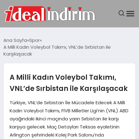
ANASAYFA
Ana Sayfa
Spor
A Milli Kadın Voleybol Takımı, VNL’de Sırbistan ile
BILGISAYAR
Karşılaşacak
DÜNYA
A Milli Kadın Voleybol Takımı,
SEYAHAT
VNL’de Sırbistan ile Karşılaşacak
TEKNOLOJI
Türkiye, VNL’de Sırbistan İle Mücadele Edecek A Milli
Kadın Voleybol Takımı, FIVB Milletler Ligi’nin (VNL) ABD
YAŞAM
ayağındaki ikinci maçında yarın Sırbistan ile karşı
karşıya gelecek. Maç Detayları Teksas eyaletinin
Arlington şehrindeki Kolej Park Salonu’nda