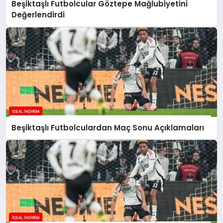
Beşiktaşlı Futbolcular Göztepe Mağlubiyetini
Değerlendirdi
Beşiktaşlı Futbolculardan Maç Sonu Açıklamaları