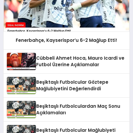
Fenerbahçe, Kayserispor’u 6-2 Mağlup Etti!
Cübbeli Ahmet Hoca, Mauro Icardi ve
Futbol Üzerine Açıklamalar
Beşiktaşlı Futbolcular Göztepe
Mağlubiyetini Değerlendirdi
Beşiktaşlı Futbolculardan Maç Sonu
Açıklamaları
Beşiktaşlı Futbolcular Mağlubiyeti