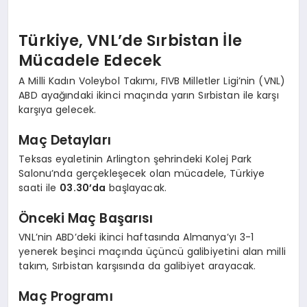
Türkiye, VNL’de Sırbistan İle
Mücadele Edecek
A Milli Kadın Voleybol Takımı, FIVB Milletler Ligi’nin (VNL)
ABD ayağındaki ikinci maçında yarın Sırbistan ile karşı
karşıya gelecek.
Maç Detayları
Teksas eyaletinin Arlington şehrindeki Kolej Park
Salonu’nda gerçekleşecek olan mücadele, Türkiye
saati ile
03.30’da
başlayacak.
Önceki Maç Başarısı
VNL’nin ABD’deki ikinci haftasında Almanya’yı 3-1
yenerek beşinci maçında üçüncü galibiyetini alan milli
takım, Sırbistan karşısında da galibiyet arayacak.
Maç Programı