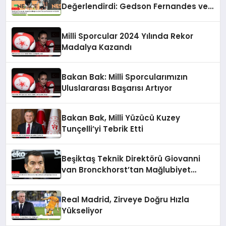
Değerlendirdi: Gedson Fernandes ve
Gabriel Paulista’dan Açıklamalar
Milli Sporcular 2024 Yılında Rekor
Madalya Kazandı
Bakan Bak: Milli Sporcularımızın
Uluslararası Başarısı Artıyor
Bakan Bak, Milli Yüzücü Kuzey
Tunçelli’yi Tebrik Etti
Beşiktaş Teknik Direktörü Giovanni
van Bronckhorst’tan Mağlubiyet
Sonrası Açıklamalar
Real Madrid, Zirveye Doğru Hızla
Yükseliyor