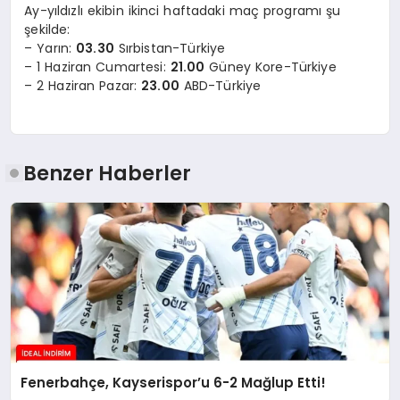
Ay-yıldızlı ekibin ikinci haftadaki maç programı şu
şekilde:
– Yarın:
03.30
Sırbistan-Türkiye
– 1 Haziran Cumartesi:
21.00
Güney Kore-Türkiye
– 2 Haziran Pazar:
23.00
ABD-Türkiye
Benzer Haberler
Fenerbahçe, Kayserispor’u 6-2 Mağlup Etti!