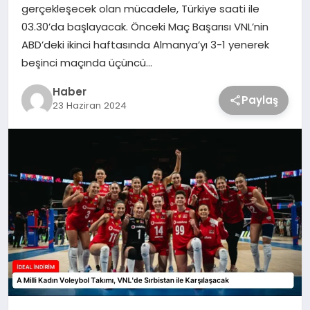
gerçekleşecek olan mücadele, Türkiye saati ile
03.30’da başlayacak. Önceki Maç Başarısı VNL’nin
ABD’deki ikinci haftasında Almanya’yı 3-1 yenerek
beşinci maçında üçüncü…
Haber
Paylaş
23 Haziran 2024