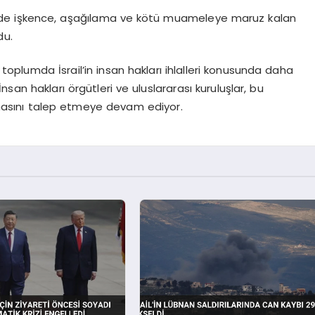
inde işkence, aşağılama ve kötü muameleye maruz kalan
du.
 toplumda İsrail’in insan hakları ihlalleri konusunda daha
İnsan hakları örgütleri ve uluslararası kuruluşlar, bu
ulmasını talep etmeye devam ediyor.