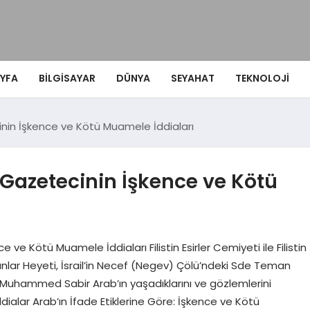
YFA
BILGISAYAR
DÜNYA
SEYAHAT
TEKNOLOJI
ecinin İşkence ve Kötü Muamele İddiaları
li Gazetecinin İşkence ve Kötü
ve Kötü Muamele İddiaları Filistin Esirler Cemiyeti ile Filistin
lanlar Heyeti, İsrail’in Necef (Negev) Çölü’ndeki Sde Teman
 Muhammed Sabir Arab’ın yaşadıklarını ve gözlemlerini
dialar Arab’ın İfade Etiklerine Göre: İşkence ve Kötü