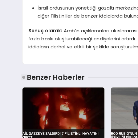
İsrail ordusunun yönettiği gözaltı merkez
diğer Filistinliler de benzer iddialarda bulun
Sonuç olarak:
Arab’ın açıklamaları, uluslararası
fazla baskı oluşturabileceği endişelerini artırdı. 
iddiaların derhal ve etkili bir şekilde soruştur
Benzer Haberler