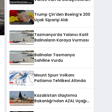
İlerleme Sağlandığını
Açıkladı
Trump Çin’den Boeing’e 200
Uçak Siparişi Aldı
Tazmanya’da Yalancı Katil
Balinaların Karaya Vurması
Balinalar Tasmanya
Sahiline Vurdu
Mount Spurr Volkanı
Patlama Tehlikesi Altında
Kazakistan Ulaştırma
Bakanlığı’ndan AZAL Uçağı
Düşüşü Raporu Açıklaması