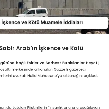
Sabir Arab’ın İşkence ve Kötü
 Örgütüne bağlı Esirler ve Serbest Bırakılanlar Heyeti
,
özaltı merkezinde alıkonulan Gazze’li gazeteci
lerini avukatı Halid Muhacene’ye aktardığını açıkladı.
’da tutulan Filistinlilerin “insanlık onurunu aşağılayan