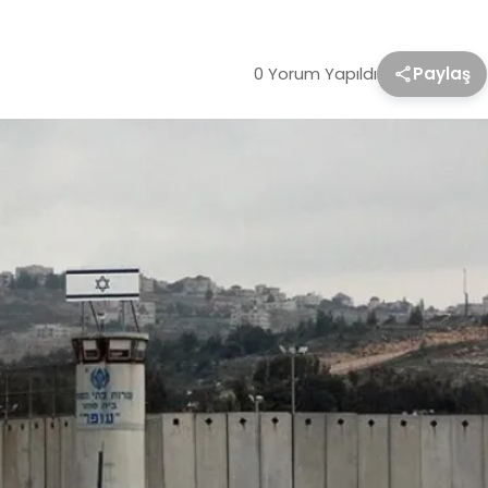
0 Yorum Yapıldı
Paylaş