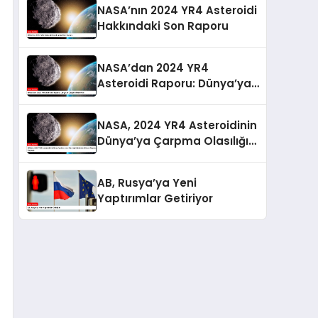
NASA’nın 2024 YR4 Asteroidi
Hakkındaki Son Raporu
NASA’dan 2024 YR4
Asteroidi Raporu: Dünya’ya
Çarpma Riski Arttı
NASA, 2024 YR4 Asteroidinin
Dünya’ya Çarpma Olasılığı
Hakkında Güncel Raporunu
Paylaştı
AB, Rusya’ya Yeni
Yaptırımlar Getiriyor