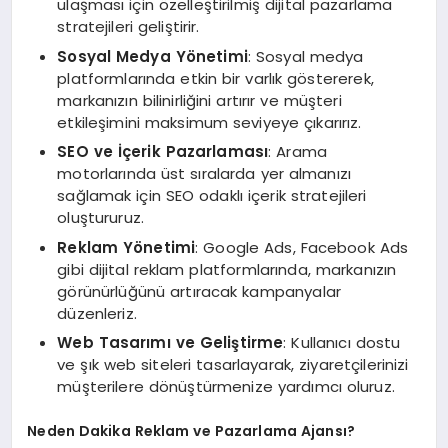
ulaşması için özelleştirilmiş dijital pazarlama
stratejileri geliştirir.
Sosyal Medya Yönetimi
: Sosyal medya
platformlarında etkin bir varlık göstererek,
markanızın bilinirliğini artırır ve müşteri
etkileşimini maksimum seviyeye çıkarırız.
SEO ve İçerik Pazarlaması
: Arama
motorlarında üst sıralarda yer almanızı
sağlamak için SEO odaklı içerik stratejileri
oluştururuz.
Reklam Yönetimi
: Google Ads, Facebook Ads
gibi dijital reklam platformlarında, markanızın
görünürlüğünü artıracak kampanyalar
düzenleriz.
Web Tasarımı ve Geliştirme
: Kullanıcı dostu
ve şık web siteleri tasarlayarak, ziyaretçilerinizi
müşterilere dönüştürmenize yardımcı oluruz.
Neden Dakika Reklam ve Pazarlama Ajansı?