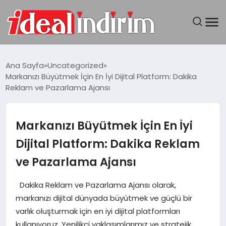
ANASAYFA
Ana Sayfa
Uncategorized
Markanızı Büyütmek İçin En İyi Dijital Platform: Dakika
BILGISAYAR
Reklam ve Pazarlama Ajansı
DÜNYA
Markanızı Büyütmek İçin En İyi
SEYAHAT
Dijital Platform: Dakika Reklam
ve Pazarlama Ajansı
TEKNOLOJI
Dakika Reklam ve Pazarlama Ajansı olarak,
YAŞAM
markanızı dijital dünyada büyütmek ve güçlü bir
varlık oluşturmak için en iyi dijital platformları
kullanıyoruz. Yenilikçi yaklaşımlarımız ve stratejik