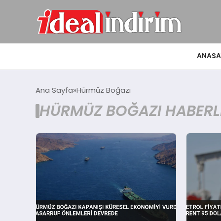
ANASA
Ana Sayfa
Hürmüz Boğazı
HÜRMÜZ BOĞAZI HABERL