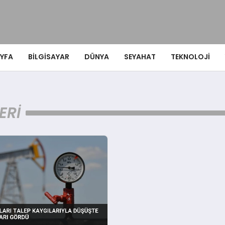
YFA
BILGISAYAR
DÜNYA
SEYAHAT
TEKNOLOJI
ERI