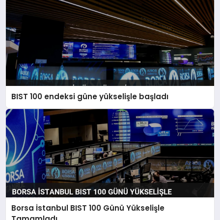
BIST 100 endeksi güne yükselişle başladı
Borsa İstanbul BIST 100 Günü Yükselişle
Tamamladı