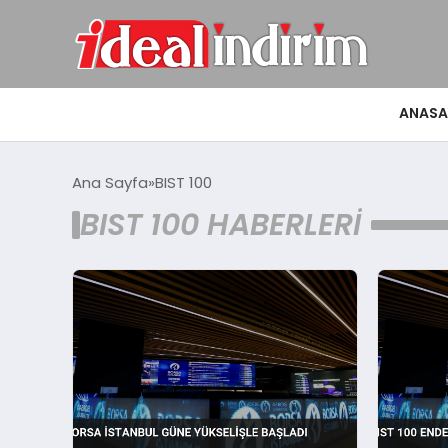
ANASA
Ana Sayfa
BIST 100
BIST 100 HABERLERI