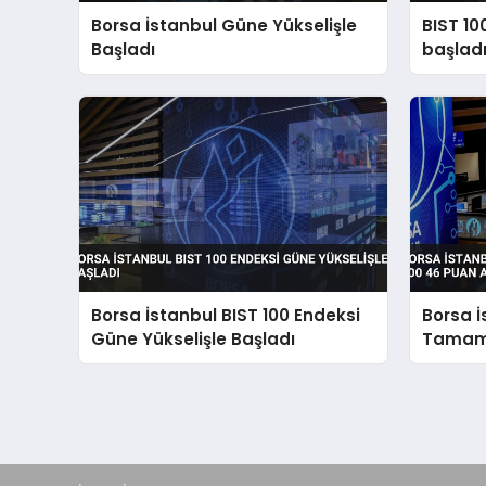
Borsa İstanbul Güne Yükselişle
BIST 10
Başladı
başlad
Borsa İstanbul BIST 100 Endeksi
Borsa İ
Güne Yükselişle Başladı
Tamaml
Artış G