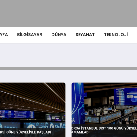
YFA
BILGISAYAR
DÜNYA
SEYAHAT
TEKNOLOJI