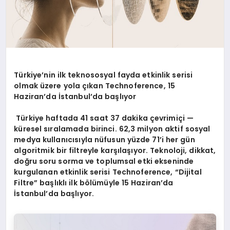
Türkiye’nin ilk teknososyal fayda etkinlik serisi
olmak üzere yola çıkan Technoference, 15
Haziran’
da
İstanbul’da başlıyor
Türkiye haftada 41 saat 37 dakika çevrimiçi —
küresel sıralamada birinci. 62,3 milyon aktif sosyal
medya kullanıcısıyla nüfusun yüzde 71’i her gün
algoritmik bir filtreyle karşılaşıyor. Teknoloji, dikkat,
doğru soru sorma ve toplumsal etki ekseninde
kurgulanan etkinlik serisi Technoference, “Dijital
Filtre” başlıklı ilk bölümüyle 15 Haziran’da
İstanbul’da başlıyor.