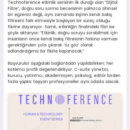
Technoference etkinlik serisinin ilk durağı olan “Dijital
Filtre”, doğru soru sorma becerisinin yalnızca zihinsel
bir egzersiz değil, aynı zamanda kişinin kendi bakış
filtresini fark etmesiyle başlayan bir süreç olduğu
fikrine dayanıyor. Samir, etkinliğin finalindeki fikri ise
şöyle aktarıyor: “Etkinlik; doğru soruyu sorabilmek için
insanların önce kendi bakış filtresinin farkına varması
gerektiğinden yola çıkarak ‘öz göz’ olarak
adlandırdığımız bir fikirle kapanacak.”
Başvurular aşağıdaki bağlantıdan yapılabilirken; her
katılımcı profili değerlendiriliyor. C-suite yönetici,
kurucu, yatırımcı, akademisyen, psikolog, editör birden
fazla şapka taşıyan profesyoneller aynı odada olacak.