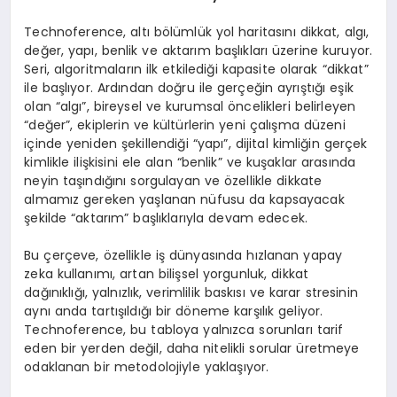
Technoference, altı bölümlük yol haritasını dikkat, algı,
değer, yapı, benlik ve aktarım başlıkları üzerine kuruyor.
Seri, algoritmaların ilk etkilediği kapasite olarak “dikkat”
ile başlıyor. Ardından doğru ile gerçeğin ayrıştığı eşik
olan “algı”, bireysel ve kurumsal öncelikleri belirleyen
“değer”, ekiplerin ve kültürlerin yeni çalışma düzeni
içinde yeniden şekillendiği “yapı”, dijital kimliğin gerçek
kimlikle ilişkisini ele alan “benlik” ve kuşaklar arasında
neyin taşındığını sorgulayan ve özellikle dikkate
almamız gereken yaşlanan nüfusu da kapsayacak
şekilde “aktarım” başlıklarıyla devam edecek.
Bu çerçeve, özellikle iş dünyasında hızlanan yapay
zeka kullanımı, artan bilişsel yorgunluk, dikkat
dağınıklığı, yalnızlık, verimlilik baskısı ve karar stresinin
aynı anda tartışıldığı bir döneme karşılık geliyor.
Technoference, bu tabloya yalnızca sorunları tarif
eden bir yerden değil, daha nitelikli sorular üretmeye
odaklanan bir metodolojiyle yaklaşıyor.