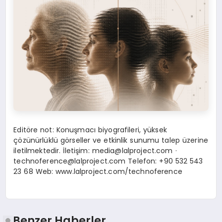
Editöre not: Konuşmacı biyografileri, yüksek
çözünürlüklü görseller ve etkinlik sunumu talep üzerine
iletilmektedir. İletişim:
media@lalproject.com
·
technoference@lalproject.com
Telefon: +90 532 543
23 68 Web: www.lalproject.com/technoference
Benzer Haberler