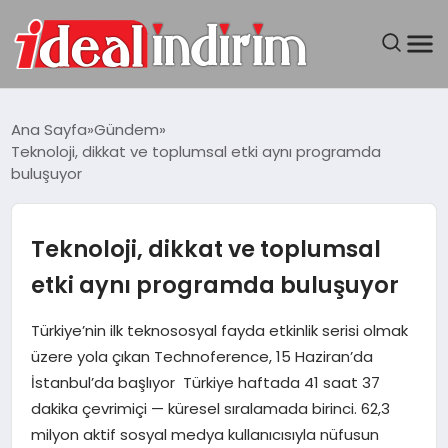
ANASAYFA
Ana Sayfa
Gündem
Teknoloji, dikkat ve toplumsal etki aynı programda
BILGISAYAR
buluşuyor
DÜNYA
Teknoloji, dikkat ve toplumsal
SEYAHAT
etki aynı programda buluşuyor
TEKNOLOJI
Türkiye’nin ilk teknososyal fayda etkinlik serisi olmak
üzere yola çıkan Technoference, 15 Haziran’da
YAŞAM
İstanbul’da başlıyor Türkiye haftada 41 saat 37
dakika çevrimiçi — küresel sıralamada birinci. 62,3
milyon aktif sosyal medya kullanıcısıyla nüfusun