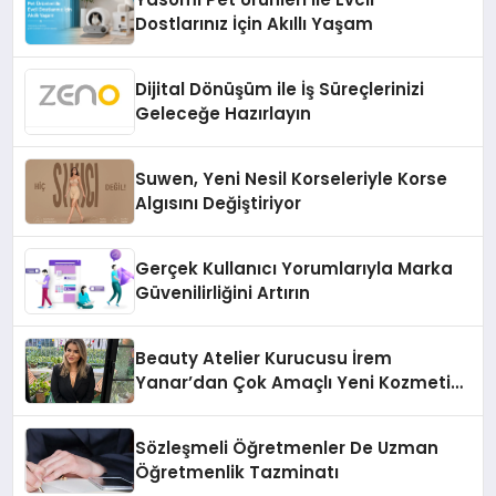
Dostlarınız İçin Akıllı Yaşam
Dijital Dönüşüm ile İş Süreçlerinizi
Geleceğe Hazırlayın
Suwen, Yeni Nesil Korseleriyle Korse
Algısını Değiştiriyor
Gerçek Kullanıcı Yorumlarıyla Marka
Güvenilirliğini Artırın
Beauty Atelier Kurucusu İrem
Yanar’dan Çok Amaçlı Yeni Kozmetik
Ürünü
Sözleşmeli Öğretmenler De Uzman
Öğretmenlik Tazminatı