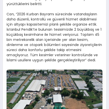
yürüttüklerini belirtti.
Can, “2026 Kurban Bayramı sürecinde vatandaşların
daha düzenli, kontrollü ve güvenli hizmet alabilmesi
için altyapı kapasitemizi planlı şekilde organize ettik.
İstanbul Pendik’te bulunan tesisimizde 2 büyükbaş ve 1
küçükbaş kesimhane ile hizmet veriyoruz. Toplam 45
bin metrekarelik alan içerisinde yer alan kesim,
dinlenme ve otopark bölümleri sayesinde ziyaretçilerin
süreci daha konforlu şekilde takip etmesini
amaçlıyoruz. Tüm kesimler veteriner kontrolünde ve
İslami usullere uygun şekilde gerçekleştiriliyor” dedi.