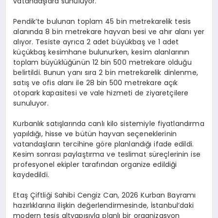
vatandaşlara sunuluyor.
Pendik’te bulunan toplam 45 bin metrekarelik tesis
alanında 8 bin metrekare hayvan besi ve ahır alanı yer
alıyor. Tesiste ayrıca 2 adet büyükbaş ve 1 adet
küçükbaş kesimhane bulunurken, kesim alanlarının
toplam büyüklüğünün 12 bin 500 metrekare olduğu
belirtildi. Bunun yanı sıra 2 bin metrekarelik dinlenme,
satış ve ofis alanı ile 28 bin 500 metrekare açık
otopark kapasitesi ve vale hizmeti de ziyaretçilere
sunuluyor.
Kurbanlık satışlarında canlı kilo sistemiyle fiyatlandırma
yapıldığı, hisse ve bütün hayvan seçeneklerinin
vatandaşların tercihine göre planlandığı ifade edildi.
Kesim sonrası paylaştırma ve teslimat süreçlerinin ise
profesyonel ekipler tarafından organize edildiği
kaydedildi.
Etaş Çiftliği Sahibi Cengiz Can, 2026 Kurban Bayramı
hazırlıklarına ilişkin değerlendirmesinde, İstanbul’daki
modern tesis altyapısıyla planlı bir organizasyon