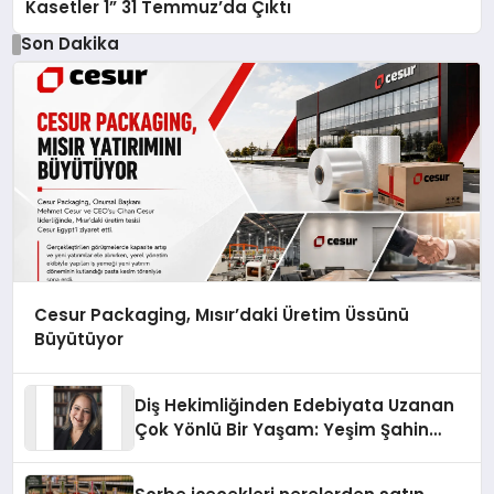
Kasetler 1” 31 Temmuz’da Çıktı
Son Dakika
Cesur Packaging, Mısır’daki Üretim Üssünü
Büyütüyor
Diş Hekimliğinden Edebiyata Uzanan
Çok Yönlü Bir Yaşam: Yeşim Şahin
Yaman