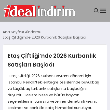
ANASAYFA
Ana Sayfa
Gündem
Etaş Çiftliği’nde 2026 Kurbanlık Satışları Başladı
BILGISAYAR
DÜNYA
Etaş Çiftliği’nde 2026 Kurbanlık
Satışları Başladı
SEYAHAT
Etaş Çiftliği, 2026 Kurban Bayramı dönemi için
TEKNOLOJI
İstanbul Pendik’teki entegre tesislerinde büyükbaş
ve küçükbaş kurbanlık satışlarına başladığını
YAŞAM
duyurdu. Tesiste hisse ve bütün hayvan
seçeneklerinin yanı sıra veteriner denetimli kesim,
teslimat ve canlı kilo satış hizmetleri sunuluyor.