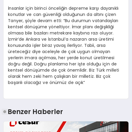
İnsanlar için birinci önceliğin depreme karşı dayanıklı
konutlar ve can güvenliği olduğunun da altını çizen
Tanyer
, şöyle devam etti: “Bu durumun vatandaşları
kentsel dönüşüme yöneltiyor. İmar planı değişikliği
olmasa bile bazıları metrekare kaybına razı oluyor.
İzmir’de Ankara ve İstanbul’a nazaran arsa üretimi
konusunda işler biraz yavaş ilerliyor. Tabii, arsa
üreteceğiz diye aceleyle de çok uygun olmayan
yerlerin imara açılması, her yerde konut üretilmesi
doğru değil. Doğru planlama her işte olduğu için de
kentsel dönüşümde de çok önemlidir. Biz Türk milleti
olarak hem zeki hem çalışkan bir milletiz. Biz çok
başarılı olacağız ve önümüz de açık”
Benzer Haberler