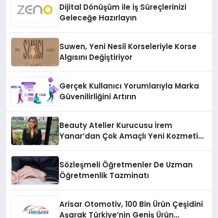
Dijital Dönüşüm ile İş Süreçlerinizi
Geleceğe Hazırlayın
Suwen, Yeni Nesil Korseleriyle Korse
Algısını Değiştiriyor
Gerçek Kullanıcı Yorumlarıyla Marka
Güvenilirliğini Artırın
Beauty Atelier Kurucusu İrem
Yanar’dan Çok Amaçlı Yeni Kozmetik
Ürünü
Sözleşmeli Öğretmenler De Uzman
Öğretmenlik Tazminatı
Arisar Otomotiv, 100 Bin Ürün Çeşidini
Aşarak Türkiye’nin Geniş Ürün