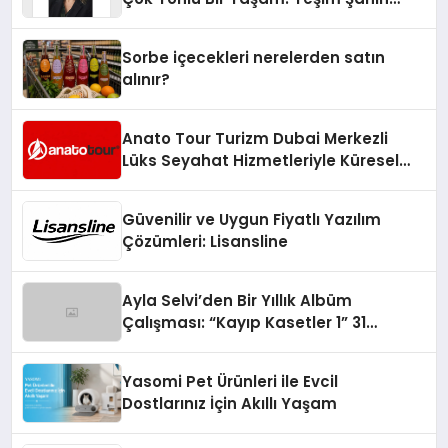
Yaman
Sorbe içecekleri nerelerden satın
alınır?
Anato Tour Turizm Dubai Merkezli
Lüks Seyahat Hizmetleriyle Küresel
Turizmde Öne Çıkıyor
Güvenilir ve Uygun Fiyatlı Yazılım
Çözümleri: Lisansline
Ayla Selvi’den Bir Yıllık Albüm
Çalışması: “Kayıp Kasetler 1” 31
Temmuz’da Çıktı
Yasomi Pet Ürünleri ile Evcil
Dostlarınız İçin Akıllı Yaşam