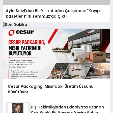
Ayla Selvi’den Bir Yıllık Albüm Çalışması: “Kayıp
Kasetler 1” 31 Temmuz’da Çıktı
Son Dakika
Cesur Packaging, Mısır’daki Üretim Üssünü
Büyütüyor
Diş Hekimliğinden Edebiyata Uzanan
Çok Yönlü Bir Yaşam: Yeşim Şahin