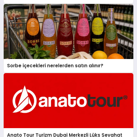
Sorbe içecekleri nerelerden satın alınır?
Anato Tour Turizm Dubai Merkezli Lüks Seyahat