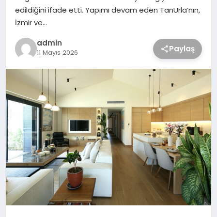
edildiğini ifade etti. Yapımı devam eden TanUrla’nın,
İzmir ve…
admin
Paylaş
11 Mayıs 2026