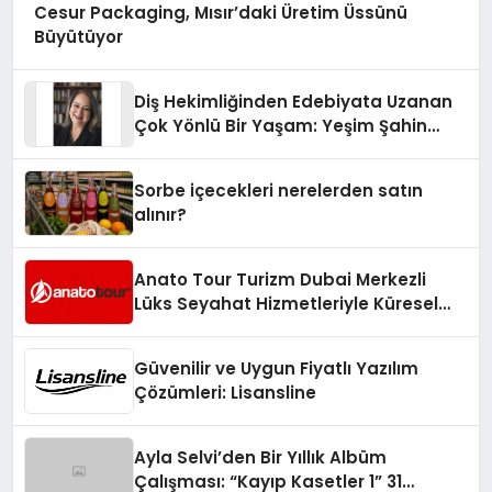
Cesur Packaging, Mısır’daki Üretim Üssünü
Büyütüyor
Diş Hekimliğinden Edebiyata Uzanan
Çok Yönlü Bir Yaşam: Yeşim Şahin
Yaman
Sorbe içecekleri nerelerden satın
alınır?
Anato Tour Turizm Dubai Merkezli
Lüks Seyahat Hizmetleriyle Küresel
Turizmde Öne Çıkıyor
Güvenilir ve Uygun Fiyatlı Yazılım
Çözümleri: Lisansline
Ayla Selvi’den Bir Yıllık Albüm
Çalışması: “Kayıp Kasetler 1” 31