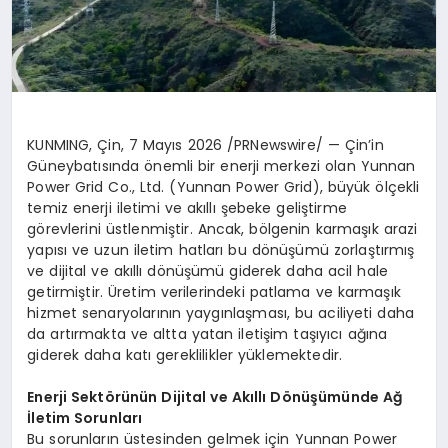
KUNMING, Çin
,
7 Mayıs 2026
/PRNewswire/ — Çin’in
Güneybatısında önemli bir enerji merkezi olan Yunnan
Power Grid Co., Ltd. (Yunnan Power Grid), büyük ölçekli
temiz enerji iletimi ve akıllı şebeke geliştirme
görevlerini üstlenmiştir. Ancak, bölgenin karmaşık arazi
yapısı ve uzun iletim hatları bu dönüşümü zorlaştırmış
ve dijital ve akıllı dönüşümü giderek daha acil hale
getirmiştir. Üretim verilerindeki patlama ve karmaşık
hizmet senaryolarının yaygınlaşması, bu aciliyeti daha
da artırmakta ve altta yatan iletişim taşıyıcı ağına
giderek daha katı gereklilikler yüklemektedir.
Enerji Sektörünün Dijital ve Akıllı Dönüşümünde Ağ
İletim Sorunları
Bu sorunların üstesinden gelmek için Yunnan Power