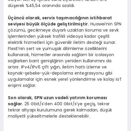
düşerek %45,54 oranında azaldı.
Üçüncü olarak, servis taşımacılığının istihbarat
seviyesi büyük ölçüde geliştirilmiştir.
Huawei’nin SPN
çözümü, gecikmeye duyarlı uzaktan koruma ve sevk
işlemlerinden yüksek trafikli videoya kadar çeşitli
elektrik hizmetleri için güvenilir iletim desteği sunar.
FlexE’nin sert ve yumuşak dilimleme özelliklerini
kullanarak, hizmetler arasında sağlam bir izolasyon
sağlarken bant genişliğinin yeniden kullanımını da
artırır. IPv4/IPv6 çift yığın, iletim hattı izleme ve
kaynak-şebeke-yük-depolama entegrasyonu gibi
uygulamalar için esnek yerel yönlendirme ve kolay IoT
erişimi sağlar.
Son olarak, SPN uzun vadeli yatırım koruması
sağlar.
25 Gbit/s’den 400 Gbit/s’ye geçiş, tekrar
tekrar altyapı kurulumuna gerek kalmadan, düşük
maliyetli yükseltmelerle desteklenebilir.