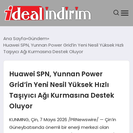
ANASAYFA
Ana Sayfa
Gündem
Huawei SPN, Yunnan Power Grid’in Yeni Nesil Yüksek Hızlı
BILGISAYAR
Taşıyıcı Ağı Kurmasına Destek Oluyor
DÜNYA
Huawei SPN, Yunnan Power
SEYAHAT
Grid’in Yeni Nesil Yüksek Hızlı
Taşıyıcı Ağı Kurmasına Destek
TEKNOLOJI
Oluyor
YAŞAM
KUNMING, Çin, 7 Mayıs 2026 /PRNewswire/ — Çin’in
Güneybatısında önemli bir enerji merkezi olan