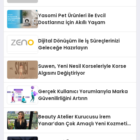
Temmuz’da Çıktı
Yasomi Pet Ürünleri ile Evcil
Dostlarınız İçin Akıllı Yaşam
Dijital Dönüşüm ile İş Süreçlerinizi
Geleceğe Hazırlayın
Suwen, Yeni Nesil Korseleriyle Korse
Algısını Değiştiriyor
Gerçek Kullanıcı Yorumlarıyla Marka
Güvenilirliğini Artırın
Beauty Atelier Kurucusu İrem
Yanar’dan Çok Amaçlı Yeni Kozmetik
Ürünü