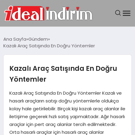
ANASAYFA
Ana Sayfa
Gündem
Kazalı Araç Satışında En Doğru Yöntemler
BILGISAYAR
DÜNYA
Kazalı Araç Satışında En Doğru
Yöntemler
SEYAHAT
Kazalı Araç Satışında En Doğru Yöntemler Kazalı ve
TEKNOLOJI
hasarlı araçların satışı doğru yöntemlerle oldukça
kolay hale getirilebilir. Birçok kişi kazalı araç alanlar ile
YAŞAM
iletişime geçerek hızlı satış yapmaktadır. Ağır hasarlı
araçlar için pert araç alanlar tercih edilmektedir.
Orta hasarlı araçlar için hasarlı araç alanlar