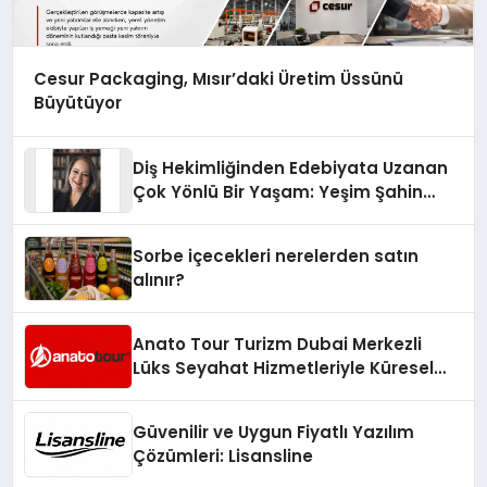
Cesur Packaging, Mısır’daki Üretim Üssünü
Büyütüyor
Diş Hekimliğinden Edebiyata Uzanan
Çok Yönlü Bir Yaşam: Yeşim Şahin
Yaman
Sorbe içecekleri nerelerden satın
alınır?
Anato Tour Turizm Dubai Merkezli
Lüks Seyahat Hizmetleriyle Küresel
Turizmde Öne Çıkıyor
Güvenilir ve Uygun Fiyatlı Yazılım
Çözümleri: Lisansline