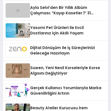
Ayla Selvi’den Bir Yıllık Albüm
Çalışması: “Kayıp Kasetler 1” 31
Temmuz’da Çıktı
Yasomi Pet Ürünleri ile Evcil
Dostlarınız İçin Akıllı Yaşam
Dijital Dönüşüm ile İş Süreçlerinizi
Geleceğe Hazırlayın
Suwen, Yeni Nesil Korseleriyle Korse
Algısını Değiştiriyor
Gerçek Kullanıcı Yorumlarıyla Marka
Güvenilirliğini Artırın
Beauty Atelier Kurucusu İrem