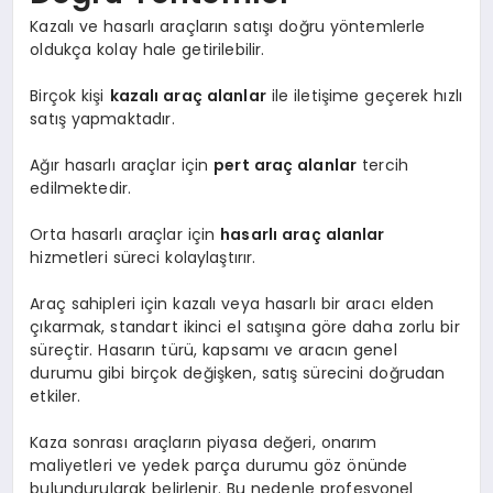
Kazalı ve hasarlı araçların satışı doğru yöntemlerle
oldukça kolay hale getirilebilir.
Birçok kişi
kazalı araç alanlar
ile iletişime geçerek hızlı
satış yapmaktadır.
Ağır hasarlı araçlar için
pert araç alanlar
tercih
edilmektedir.
Orta hasarlı araçlar için
hasarlı araç alanlar
hizmetleri süreci kolaylaştırır.
Araç sahipleri için kazalı veya hasarlı bir aracı elden
çıkarmak, standart ikinci el satışına göre daha zorlu bir
süreçtir. Hasarın türü, kapsamı ve aracın genel
durumu gibi birçok değişken, satış sürecini doğrudan
etkiler.
Kaza sonrası araçların piyasa değeri, onarım
maliyetleri ve yedek parça durumu göz önünde
bulundurularak belirlenir. Bu nedenle profesyonel