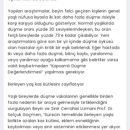
Yapılan araştırmalar, beyin felci geçiren kişilerin genel
yaşlı nüfusa kıyasla iki kat daha fazla düşme riskiyle
karşı karşıya olduğunu gösteriyor. Normal yaşlılarda
düşme oranı yüzde 30 seviyelerindeyken, bu oran
felçli bireylerde yüzde 73’e kadar çıkabiliyor. Yeni
araştırmalara göre son bir yıl içinde düşme öyküsü
olan hastalar için kritik bir eşik belirlendi. Eğer hastada
iki veya daha fazla düşme, bilinç kaybı, yaralanma
veya yardımsız ayağa kalkamama gibi belirtiler varsa
vakit kaybetmeden “Kapsamlı Düşme
Değerlendirmesi” yapılması gerekiyor.
İlerleyen yaş kas kütlesini zayıflatıyor
Yaşlı bireylerde düşme vakalarının genellikle birden
fazla nedenin bir araya gelmesiyle tetiklendiğini
vurgulayan Beyin ve Sinir Cerrahisi Uzmanı Prof. Dr.
Selçuk Göçmen, “Sürecin temelinde ilerleyen yaşla
birlikte azalan kas kütlesi, eklem esnekliğinin
kaybolması veya sinir sisteminin etkilenmesi yer alıyor.