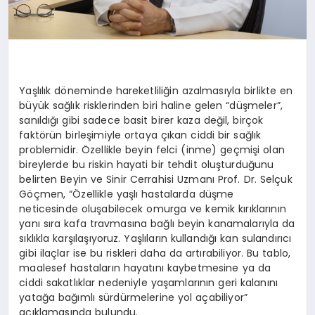
Yaşlılık döneminde hareketliliğin azalmasıyla birlikte en
büyük sağlık risklerinden biri haline gelen “düşmeler”,
sanıldığı gibi sadece basit birer kaza değil, birçok
faktörün birleşimiyle ortaya çıkan ciddi bir sağlık
problemidir. Özellikle beyin felci (inme) geçmişi olan
bireylerde bu riskin hayati bir tehdit oluşturduğunu
belirten Beyin ve Sinir Cerrahisi Uzmanı Prof. Dr. Selçuk
Göçmen, “Özellikle yaşlı hastalarda düşme
neticesinde oluşabilecek omurga ve kemik kırıklarının
yanı sıra kafa travmasına bağlı beyin kanamalarıyla da
sıklıkla karşılaşıyoruz. Yaşlıların kullandığı kan sulandırıcı
gibi ilaçlar ise bu riskleri daha da artırabiliyor. Bu tablo,
maalesef hastaların hayatını kaybetmesine ya da
ciddi sakatlıklar nedeniyle yaşamlarının geri kalanını
yatağa bağımlı sürdürmelerine yol açabiliyor”
açıklamasında bulundu.