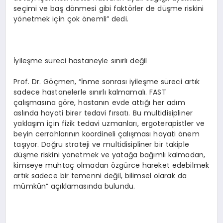
seçimi ve baş dönmesi gibi faktörler de düşme riskini
yönetmek için çok önemli” dedi.
İyileşme süreci hastaneyle sınırlı değil
Prof. Dr. Göçmen, “İnme sonrası iyileşme süreci artık
sadece hastanelerle sınırlı kalmamalı. FAST
çalışmasına göre, hastanın evde attığı her adım
aslında hayati birer tedavi fırsatı. Bu multidisipliner
yaklaşım için fizik tedavi uzmanları, ergoterapistler ve
beyin cerrahlarının koordineli çalışması hayati önem
taşıyor. Doğru strateji ve multidisipliner bir takiple
düşme riskini yönetmek ve yatağa bağımlı kalmadan,
kimseye muhtaç olmadan özgürce hareket edebilmek
artık sadece bir temenni değil, bilimsel olarak da
mümkün” açıklamasında bulundu.