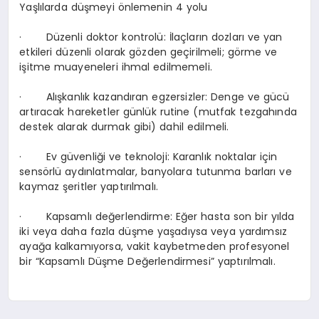
Yaşlılarda düşmeyi önlemenin 4 yolu
·
Düzenli doktor kontrolü:
İlaçların dozları ve yan
etkileri düzenli olarak gözden geçirilmeli; görme ve
işitme muayeneleri ihmal edilmemeli.
·
Alışkanlık kazandıran egzersizler:
Denge ve gücü
artıracak hareketler günlük rutine (mutfak tezgahında
destek alarak durmak gibi) dahil edilmeli.
·
Ev güvenliği ve teknoloji:
Karanlık noktalar için
sensörlü aydınlatmalar, banyolara tutunma barları ve
kaymaz şeritler yaptırılmalı.
·
Kapsamlı değerlendirme:
Eğer hasta son bir yılda
iki veya daha fazla düşme yaşadıysa veya yardımsız
ayağa kalkamıyorsa, vakit kaybetmeden profesyonel
bir “Kapsamlı Düşme Değerlendirmesi” yaptırılmalı.