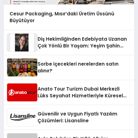
Cesur Packaging, Mısır’daki Üretim Üssünü
Büyütüyor
Diş Hekimliğinden Edebiyata Uzanan
Çok Yönlü Bir Yaşam: Yeşim Şahin
Yaman
Sorbe içecekleri nerelerden satın
alınır?
Anato Tour Turizm Dubai Merkezli
Lüks Seyahat Hizmetleriyle Küresel
Turizmde Öne Çıkıyor
Güvenilir ve Uygun Fiyatlı Yazılım
Çözümleri: Lisansline