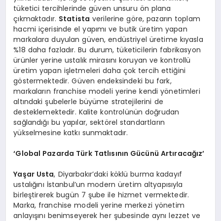
tüketici tercihlerinde güven unsuru ön plana
çıkmaktadır.
Statista
verilerine göre, pazarın toplam
hacmi içerisinde el yapımı ve butik üretim yapan
markalara duyulan güven, endüstriyel üretime kıyasla
%18 daha fazladır. Bu durum, tüketicilerin fabrikasyon
ürünler yerine ustalık mirasını koruyan ve kontrollü
üretim yapan işletmeleri daha çok tercih ettiğini
göstermektedir. Güven endeksindeki bu fark,
markaların franchise modeli yerine kendi yönetimleri
altındaki şubelerle büyüme stratejilerini de
desteklemektedir. Kalite kontrolünün doğrudan
sağlandığı bu yapılar, sektörel standartların
yükselmesine katkı sunmaktadır.
‘Global Pazarda Türk Tatlısının Gücünü Artıracağız’
Yaşar Usta
, Diyarbakır’daki köklü burma kadayıf
ustalığını İstanbul’un modern üretim altyapısıyla
birleştirerek bugün 7 şube ile hizmet vermektedir.
Marka, franchise modeli yerine merkezi yönetim
anlayışını benimseyerek her şubesinde aynı lezzet ve