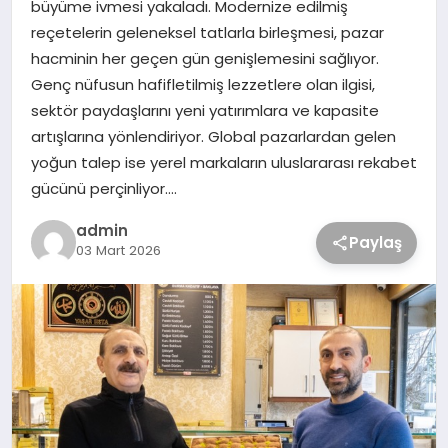
büyüme ivmesi yakaladı. Modernize edilmiş
reçetelerin geleneksel tatlarla birleşmesi, pazar
hacminin her geçen gün genişlemesini sağlıyor.
Genç nüfusun hafifletilmiş lezzetlere olan ilgisi,
sektör paydaşlarını yeni yatırımlara ve kapasite
artışlarına yönlendiriyor. Global pazarlardan gelen
yoğun talep ise yerel markaların uluslararası rekabet
gücünü perçinliyor….
admin
Paylaş
03 Mart 2026