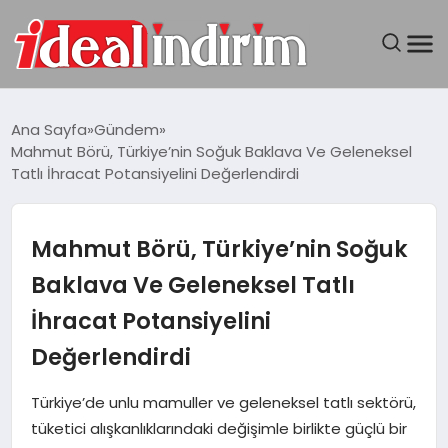
ANASAYFA
Ana Sayfa
Gündem
Mahmut Börü, Türkiye’nin Soğuk Baklava Ve Geleneksel
BILGISAYAR
Tatlı İhracat Potansiyelini Değerlendirdi
DÜNYA
Mahmut Börü, Türkiye’nin Soğuk
SEYAHAT
Baklava Ve Geleneksel Tatlı
İhracat Potansiyelini
TEKNOLOJI
Değerlendirdi
YAŞAM
Türkiye’de unlu mamuller ve geleneksel tatlı sektörü,
tüketici alışkanlıklarındaki değişimle birlikte güçlü bir