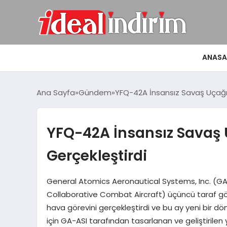
ANASA
Ana Sayfa
Gündem
YFQ-42A İnsansız Savaş Uçağı
YFQ-42A İnsansız Savaş 
Gerçekleştirdi
General Atomics Aeronautical Systems, Inc. (G
Collaborative Combat Aircraft) üçüncü taraf gö
hava görevini gerçekleştirdi ve bu ay yeni bir dö
için GA-ASI tarafından tasarlanan ve geliştiril