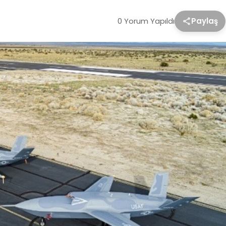
0 Yorum Yapıldı
Paylaş