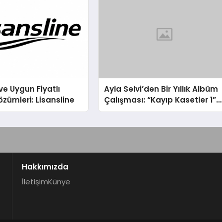
ve Uygun Fiyatlı
Ayla Selvi’den Bir Yıllık Albüm
özümleri: Lisansline
Çalışması: “Kayıp Kasetler 1”
31 Temmuz’da Çıktı
Hakkımızda
İletişim
Künye