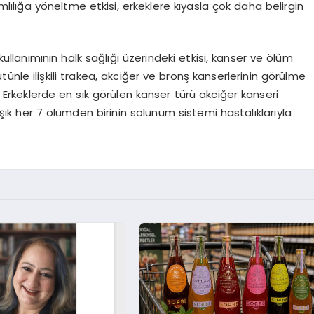
mlılığa yöneltme etkisi, erkeklere kıyasla çok daha belirgin
ullanımının halk sağlığı üzerindeki etkisi, kanser ve ölüm
ütünle ilişkili trakea, akciğer ve bronş kanserlerinin görülme
 Erkeklerde en sık görülen kanser türü akciğer kanseri
laşık her 7 ölümden birinin solunum sistemi hastalıklarıyla