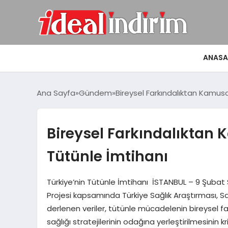
ANASA
Ana Sayfa
Gündem
Bireysel Farkındalıktan Kamusal
Bireysel Farkındalıktan K
Tütünle İmtihanı
Türkiye’nin Tütünle İmtihanı İSTANBUL – 9 Şubat S
Projesi kapsamında Türkiye Sağlık Araştırması, Sağl
derlenen veriler, tütünle mücadelenin bireysel f
sağlığı stratejilerinin odağına yerleştirilmesinin 