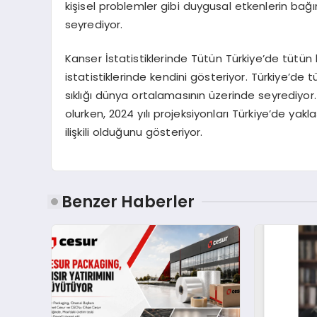
kişisel problemler gibi duygusal etkenlerin bağı
seyrediyor.
Kanser İstatistiklerinde Tütün
Türkiye’de tütün k
istatistiklerinde kendini gösteriyor. Türkiye’de t
sıklığı dünya ortalamasının üzerinde seyrediyor.
olurken, 2024 yılı projeksiyonları Türkiye’de yak
ilişkili olduğunu gösteriyor.
Benzer Haberler