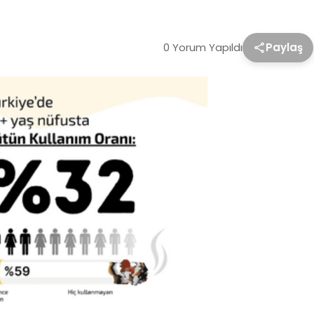
0 Yorum Yapıldı
Paylaş