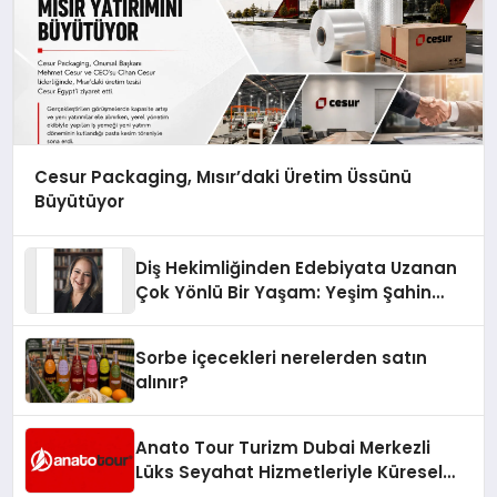
Cesur Packaging, Mısır’daki Üretim Üssünü
Büyütüyor
Diş Hekimliğinden Edebiyata Uzanan
Çok Yönlü Bir Yaşam: Yeşim Şahin
Yaman
Sorbe içecekleri nerelerden satın
alınır?
Anato Tour Turizm Dubai Merkezli
Lüks Seyahat Hizmetleriyle Küresel
Turizmde Öne Çıkıyor