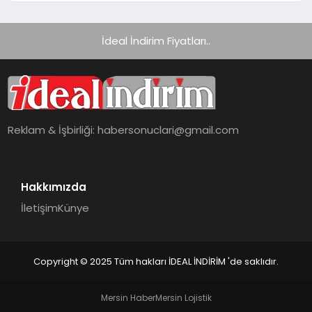
İdeal İndirim Fiyatları..
Reklam & İşbirliği:
habersonuclari@gmail.com
Hakkımızda
İletişim
Künye
Copyright © 2025 Tüm hakları İDEAL İNDİRİM 'de saklıdır.
Mersin Haber
Mersin Lojistik