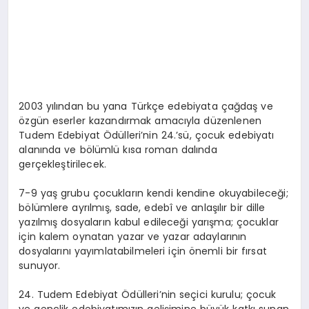
2003 yılından bu yana Türkçe edebiyata çağdaş ve
özgün eserler kazandırmak amacıyla düzenlenen
Tudem
Edebiyat Ödülleri’nin 24.’sü,
çocuk edebiyatı
alanında
ve
bölümlü kısa roman
dalında
gerçekleştirilecek.
7-9 yaş grubu
çocukların kendi kendine okuyabileceği;
bölümlere ayrılmış
, sade, edebî ve anlaşılır bir dille
yazılmış dosyaların kabul edileceği yarışma; çocuklar
için kalem oynatan yazar ve yazar adaylarının
dosyalarını yayımlatabilmeleri için önemli bir fırsat
sunuyor.
24.
Tudem
Edebiyat Ödülleri’nin seçici kurulu; çocuk
ve gençlik edebiyatımızın gelişimine büyük katkı sunan