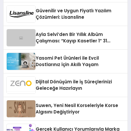
Güvenilir ve Uygun Fiyatlı Yazılım
Çözümleri: Lisansline
Ayla Selvi’den Bir Yıllık Albüm
Çalışması: “Kayıp Kasetler 1” 31
Temmuz’da Çıktı
Yasomi Pet Ürünleri ile Evcil
Dostlarınız İçin Akıllı Yaşam
Dijital Dönüşüm ile İş Süreçlerinizi
Geleceğe Hazırlayın
Suwen, Yeni Nesil Korseleriyle Korse
Algısını Değiştiriyor
Gerçek Kullanıcı Yorumlarıyla Marka