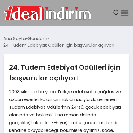
ANASAYFA
Ana Sayfa
Gündem
24. Tudem Edebiyat Ödülleri için başvurular açılıyor!
BILGISAYAR
DÜNYA
24. Tudem Edebiyat Ödülleri için
başvurular açılıyor!
SEYAHAT
2003 yılından bu yana Türkçe edebiyata çağdaş ve
TEKNOLOJI
özgün eserler kazandırmak amacıyla düzenlenen
Tudem Edebiyat Ödülleri’nin 24.’sü, çocuk edebiyatı
YAŞAM
alanında ve bölümlü kısa roman dalında
gerçekleştirilecek. 7-9 yaş grubu çocukların kendi
kendine okuyabileceği; bölümlere ayrılmış, sade,