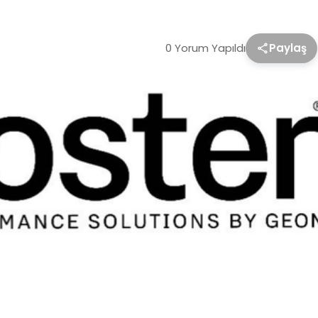
0 Yorum Yapıldı
Paylaş