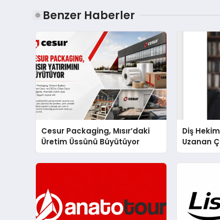
Benzer Haberler
Cesur Packaging, Mısır’daki
Diş Hekim
Üretim Üssünü Büyütüyor
Uzanan Ç
Yeşim Şa