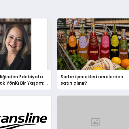
liğinden Edebiyata
Sorbe içecekleri nerelerden
ok Yönlü Bir Yaşam:
satın alınır?
hin Yaman