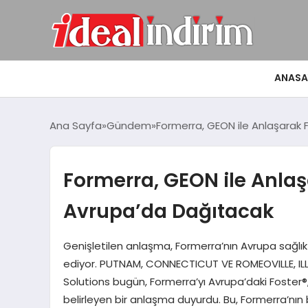
ANASA
Ana Sayfa
Gündem
Formerra, GEON ile Anlaşarak F
Formerra, GEON ile Anlaşa
Avrupa’da Dağıtacak
Genişletilen anlaşma, Formerra’nın Avrupa sağlık 
ediyor. PUTNAM, CONNECTICUT VE ROMEOVILLE, IL
Solutions bugün, Formerra’yı Avrupa’daki Foster®, L
belirleyen bir anlaşma duyurdu. Bu, Formerra’n