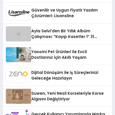
Turizmde Öne Çıkıyor
Güvenilir ve Uygun Fiyatlı Yazılım
Çözümleri: Lisansline
Ayla Selvi’den Bir Yıllık Albüm
Çalışması: “Kayıp Kasetler 1” 31
Temmuz’da Çıktı
Yasomi Pet Ürünleri ile Evcil
Dostlarınız İçin Akıllı Yaşam
Dijital Dönüşüm ile İş Süreçlerinizi
Geleceğe Hazırlayın
Suwen, Yeni Nesil Korseleriyle Korse
Algısını Değiştiriyor
Gerçek Kullanıcı Yorumlarıyla Marka