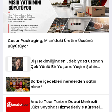
Cesur Packaging, Mısır’daki Üretim Üssünü
Büyütüyor
Diş Hekimliğinden Edebiyata Uzanan
Çok Yönlü Bir Yaşam: Yeşim Şahin
Yaman
Sorbe içecekleri nerelerden satın
alınır?
Anato Tour Turizm Dubai Merkezli
Lüks Seyahat Hizmetleriyle Küresel