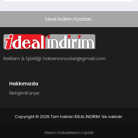
İdeal İndirim Fiyatları..
Reklam & İşbirliği:
habersonuclari@gmail.com
Hakkımızda
İletişim
Künye
Copyright © 2025 Tüm hakları İDEAL İNDİRİM 'de saklıdır.
Mersin Haber
Mersin Lojistik