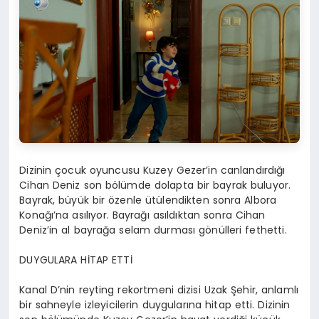
Dizinin çocuk oyuncusu Kuzey Gezer’in canlandırdığı
Cihan Deniz son bölümde dolapta bir bayrak buluyor.
Bayrak, büyük bir özenle ütülendikten sonra Albora
Konağı’na asılıyor. Bayrağı asıldıktan sonra Cihan
Deniz’in al bayrağa selam durması gönülleri fethetti.
DUYGULARA HİTAP ETTİ
Kanal D’nin reyting rekortmeni dizisi Uzak Şehir, anlamlı
bir sahneyle izleyicilerin duygularına hitap etti. Dizinin