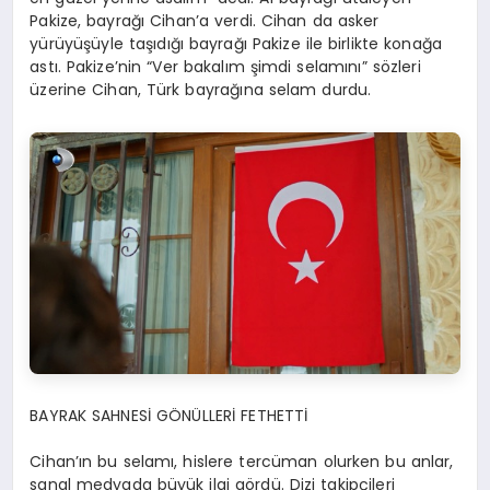
Pakize, bayrağı Cihan’a verdi. Cihan da asker
yürüyüşüyle taşıdığı bayrağı Pakize ile birlikte konağa
astı. Pakize’nin “Ver bakalım şimdi selamını” sözleri
üzerine Cihan, Türk bayrağına selam durdu.
BAYRAK SAHNESİ GÖNÜLLERİ FETHETTİ
Cihan’ın bu selamı, hislere tercüman olurken bu anlar,
sanal medyada büyük ilgi gördü. Dizi takipçileri