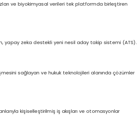
hazları ve biyokimyasal verileri tek platformda birleştiren
, yapay zeka destekli yeni nesil aday takip sistemi (ATS).
alleşmesini sağlayan ve hukuk teknolojileri alanında çözümler
rıyla kişiselleştirilmiş iş akışları ve otomasyonlar