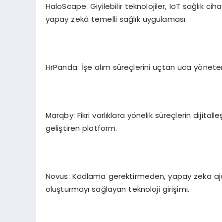
HaloScape: Giyilebilir teknolojiler, IoT sağlık ci
yapay zekâ temelli sağlık uygulaması.
HrPanda: İşe alım süreçlerini uçtan uca yöneten
Marqby: Fikri varlıklara yönelik süreçlerin dijit
geliştiren platform.
Novus: Kodlama gerektirmeden, yapay zeka ajanla
oluşturmayı sağlayan teknoloji girişimi.