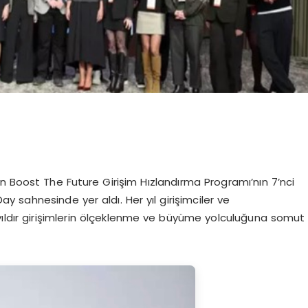
en Boost The Future Girişim Hızlandırma Programı’nın 7’nci
y sahnesinde yer aldı. Her yıl girişimciler ve
 yıldır girişimlerin ölçeklenme ve büyüme yolculuğuna somut