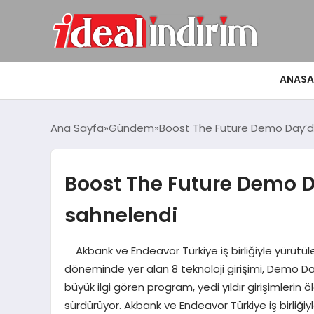
ANASA
Ana Sayfa
Gündem
Boost The Future Demo Day’de
Boost The Future Demo D
sahnelendi
Akbank ve Endeavor Türkiye iş birliğiyle yürütül
döneminde yer alan 8 teknoloji girişimi, Demo Day 
büyük ilgi gören program, yedi yıldır girişimle
sürdürüyor. Akbank ve Endeavor Türkiye iş birliği