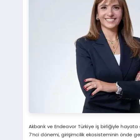
Akbank ve Endeavor Türkiye iş birliğiyle hayata
7’nci dönemi, girişimcilik ekosisteminin önde g