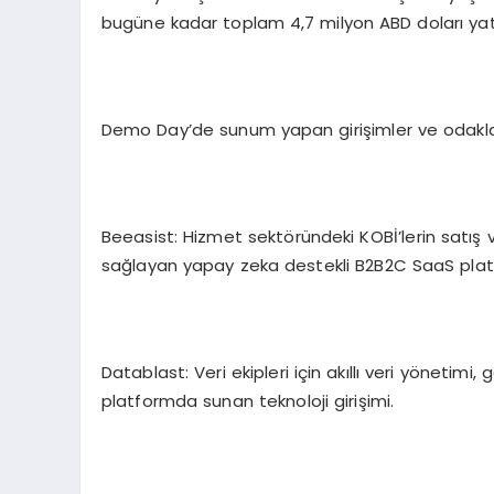
bugüne kadar toplam 4,7 milyon ABD doları yat
Demo Day’de sunum yapan girişimler ve odakland
Beeasist: Hizmet sektöründeki KOBİ’lerin satış
sağlayan yapay zeka destekli B2B2C SaaS pla
Datablast: Veri ekipleri için akıllı veri yönetimi
platformda sunan teknoloji girişimi.