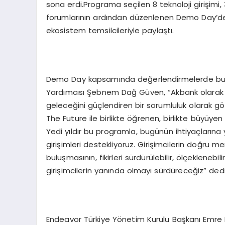
sona erdi.Programa seçilen 8 teknoloji girişimi
forumlarının ardından düzenlenen Demo Day’de, 
ekosistem temsilcileriyle paylaştı.
Demo Day kapsamında değerlendirmelerde bulu
Yardımcısı Şebnem Dağ Güven, “Akbank olarak 
geleceğini güçlendiren bir sorumluluk olarak gö
The Future ile birlikte öğrenen, birlikte büyüye
Yedi yıldır bu programla, bugünün ihtiyaçlarına y
girişimleri destekliyoruz. Girişimcilerin doğru men
buluşmasının, fikirleri sürdürülebilir, ölçeklene
girişimcilerin yanında olmayı sürdüreceğiz” dedi
Endeavor Türkiye Yönetim Kurulu Başkanı Emre 