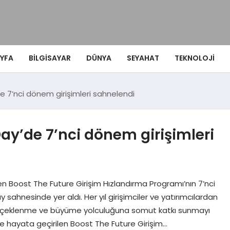
YFA
BILGISAYAR
DÜNYA
SEYAHAT
TEKNOLOJI
 7’nci dönem girişimleri sahnelendi
ay’de 7’nci dönem girişimleri
en Boost The Future Girişim Hızlandırma Programı’nın 7’nci
sahnesinde yer aldı. Her yıl girişimciler ve yatırımcılardan
rin ölçeklenme ve büyüme yolculuğuna somut katkı sunmayı
yle hayata geçirilen Boost The Future Girişim…