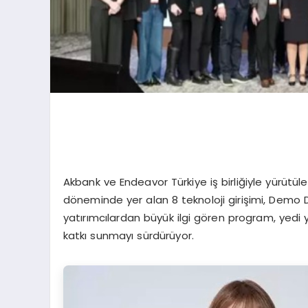
Akbank ve Endeavor Türkiye iş birliğiyle yürütül
döneminde yer alan 8 teknoloji girişimi, Demo Da
yatırımcılardan büyük ilgi gören program, yedi
katkı sunmayı sürdürüyor.