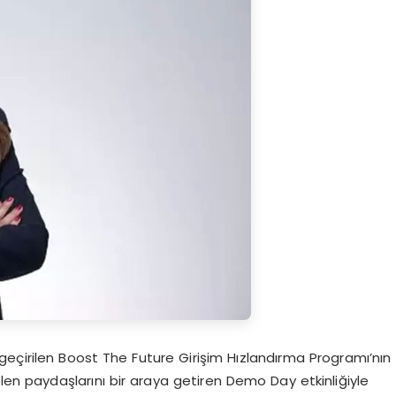
 geçirilen Boost The Future Girişim Hızlandırma Programı’nın
elen paydaşlarını bir araya getiren Demo Day etkinliğiyle