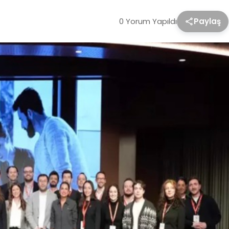
0 Yorum Yapıldı
Paylaş