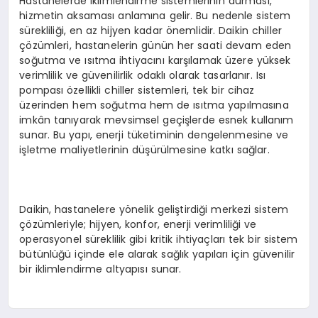
Hastanelerde iklimlendirme sistemlerinin durması,
hizmetin aksaması anlamına gelir. Bu nedenle sistem
sürekliliği, en az hijyen kadar önemlidir. Daikin chiller
çözümleri, hastanelerin günün her saati devam eden
soğutma ve ısıtma ihtiyacını karşılamak üzere yüksek
verimlilik ve güvenilirlik odaklı olarak tasarlanır. Isı
pompası özellikli chiller sistemleri, tek bir cihaz
üzerinden hem soğutma hem de ısıtma yapılmasına
imkân tanıyarak mevsimsel geçişlerde esnek kullanım
sunar. Bu yapı, enerji tüketiminin dengelenmesine ve
işletme maliyetlerinin düşürülmesine katkı sağlar.
Daikin, hastanelere yönelik geliştirdiği merkezi sistem
çözümleriyle; hijyen, konfor, enerji verimliliği ve
operasyonel süreklilik gibi kritik ihtiyaçları tek bir sistem
bütünlüğü içinde ele alarak sağlık yapıları için güvenilir
bir iklimlendirme altyapısı sunar.