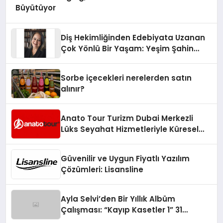
Büyütüyor
Diş Hekimliğinden Edebiyata Uzanan
Çok Yönlü Bir Yaşam: Yeşim Şahin
Yaman
Sorbe içecekleri nerelerden satın
alınır?
Anato Tour Turizm Dubai Merkezli
Lüks Seyahat Hizmetleriyle Küresel
Turizmde Öne Çıkıyor
Güvenilir ve Uygun Fiyatlı Yazılım
Çözümleri: Lisansline
Ayla Selvi’den Bir Yıllık Albüm
Çalışması: “Kayıp Kasetler 1” 31
Temmuz’da Çıktı