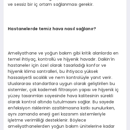
ve sessiz bir iç ortam sağlanması gerekir.
Hastanelerde temiz hava nasıl sağlanır
?
Ameliyathane ve yoğun bakım gibi kritik alanlarda en
temel ihtiyaç, kontrollü ve hijyenik havadır. Daikin’in
hastaneler için özel olarak tasarladığı konfor ve
hijyenik klima santralleri, bu ihtiyaca yüksek
hassasiyetli sıcaklık ve nem kontrolüyle yanıt verir.
Uluslararası standartlara uygun olarak geliştirilen bu
sistemler, çok kademeli filtrasyon yapısı ve hijyenik iç
yüzey tasarımları sayesinde hava kalitesinin sürekli
olarak kontrol altında tutulmasını sağlar. Bu sayede
enfeksiyon risklerinin azaltılmasına katkı sunulurken,
aynı zamanda enerji geri kazanım sistemleriyle
işletme verimliliği desteklenir. Böylece
ameliyathanelerden yoğun bakım ünitelerine kadar