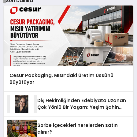
Son Dakika
Cesur Packaging, Mısır’daki Üretim Üssünü
Büyütüyor
Diş Hekimliğinden Edebiyata Uzanan
Çok Yönlü Bir Yaşam: Yeşim Şahin
Yaman
Sorbe içecekleri nerelerden satın
alınır?