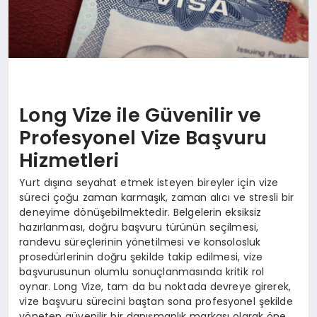
Long Vize ile Güvenilir ve
Profesyonel Vize Başvuru
Hizmetleri
Yurt dışına seyahat etmek isteyen bireyler için vize
süreci çoğu zaman karmaşık, zaman alıcı ve stresli bir
deneyime dönüşebilmektedir. Belgelerin eksiksiz
hazırlanması, doğru başvuru türünün seçilmesi,
randevu süreçlerinin yönetilmesi ve konsolosluk
prosedürlerinin doğru şekilde takip edilmesi, vize
başvurusunun olumlu sonuçlanmasında kritik rol
oynar. Long Vize, tam da bu noktada devreye girerek,
vize başvuru sürecini baştan sona profesyonel şekilde
yöneten güvenilir bir danışmanlık markası olarak öne