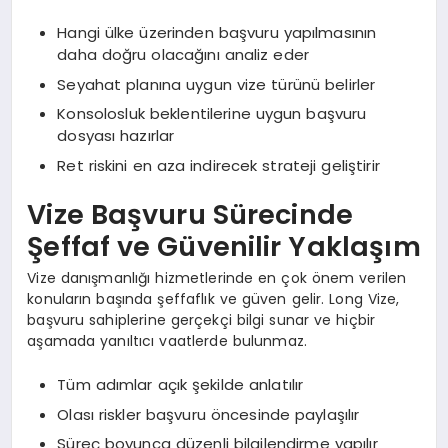
Hangi ülke üzerinden başvuru yapılmasının
daha doğru olacağını analiz eder
Seyahat planına uygun vize türünü belirler
Konsolosluk beklentilerine uygun başvuru
dosyası hazırlar
Ret riskini en aza indirecek strateji geliştirir
Vize Başvuru Sürecinde
Şeffaf ve Güvenilir Yaklaşım
Vize danışmanlığı hizmetlerinde en çok önem verilen
konuların başında şeffaflık ve güven gelir. Long Vize,
başvuru sahiplerine gerçekçi bilgi sunar ve hiçbir
aşamada yanıltıcı vaatlerde bulunmaz.
Tüm adımlar açık şekilde anlatılır
Olası riskler başvuru öncesinde paylaşılır
Süreç boyunca düzenli bilgilendirme yapılır