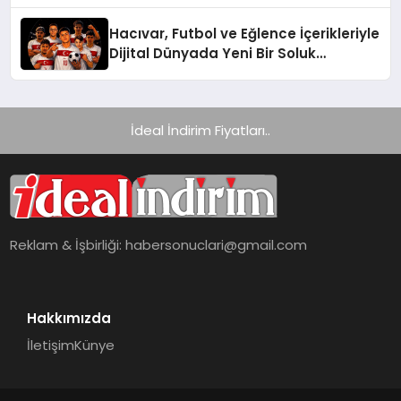
Hacıvar, Futbol ve Eğlence İçerikleriyle
Dijital Dünyada Yeni Bir Soluk
Getiriyor
İdeal İndirim Fiyatları..
Reklam & İşbirliği:
habersonuclari@gmail.com
Hakkımızda
İletişim
Künye