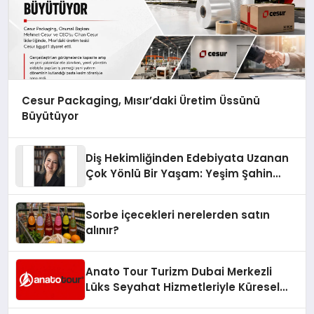
Cesur Packaging, Mısır’daki Üretim Üssünü
Büyütüyor
Diş Hekimliğinden Edebiyata Uzanan
Çok Yönlü Bir Yaşam: Yeşim Şahin
Yaman
Sorbe içecekleri nerelerden satın
alınır?
Anato Tour Turizm Dubai Merkezli
Lüks Seyahat Hizmetleriyle Küresel
Turizmde Öne Çıkıyor