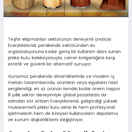
Teşhir ekipmanları sektörünün deneyimli üreticisi
EveryMaterial, perakende sektöründen ev
organizasyonuna kadar geniş bir kullanım alanı sunan
pleksi kutu koleksiyonuyla, camın kırılganlığına karşı
estetik ve güvenli bir alternatif sunuyor.
Günümüz perakende dinamiklerinde ve modern iç
mekan tasarımlarında, ürünlerin veya eşyaların nasıl
sergilendiği, en az ürünün kendisi kadar önem taşıyor.
8 yıllık sektör deneyimiyle global pazarlarda da
adından söz ettiren EveryMaterial, geliştirdiği yüksek
mukavemetli pleksi kutu serisi ile hem profesyonel
işletmelerin hem de bireysel kullanıcıların depolama
ve sunum alışkanlıklarını değiştiriyor.