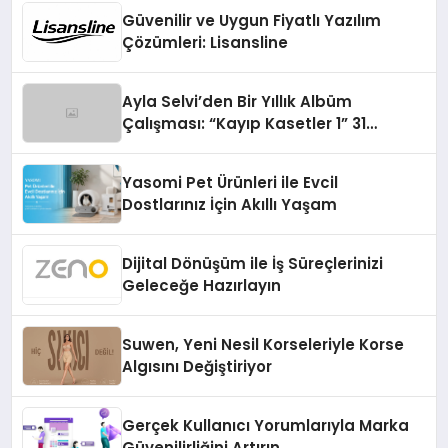
Güvenilir ve Uygun Fiyatlı Yazılım
Çözümleri: Lisansline
Ayla Selvi’den Bir Yıllık Albüm
Çalışması: “Kayıp Kasetler 1” 31
Temmuz’da Çıktı
Yasomi Pet Ürünleri ile Evcil
Dostlarınız İçin Akıllı Yaşam
Dijital Dönüşüm ile İş Süreçlerinizi
Geleceğe Hazırlayın
Suwen, Yeni Nesil Korseleriyle Korse
Algısını Değiştiriyor
Gerçek Kullanıcı Yorumlarıyla Marka
Güvenilirliğini Artırın