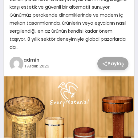
karşı estetik ve güvenli bir alternatif sunuyor.
Günümüz perakende dinamiklerinde ve modern iç
mekan tasarımlarında, ürünlerin veya eşyaların nasıl
sergilendiği, en az ürünün kendisi kadar önem
taşıyor. 8 yıllık sektör deneyimiyle global pazarlarda
da…
admin
Paylaş
11 Aralık 2025