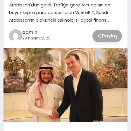
Arabistan’dan geldi. Trafiğe göre Avrupa’nın en
büyük kripto para borsası olan WhiteBIT, Suudi
Arabistan’ın blokzinciri teknolojisi, dijital finans…
admin
Paylaş
29 Kasım 2025