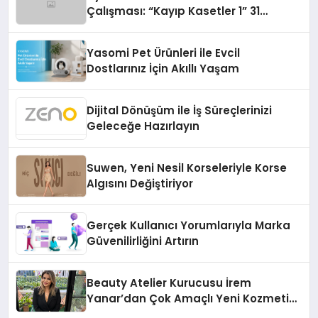
Çalışması: “Kayıp Kasetler 1” 31
Temmuz’da Çıktı
Yasomi Pet Ürünleri ile Evcil
Dostlarınız İçin Akıllı Yaşam
Dijital Dönüşüm ile İş Süreçlerinizi
Geleceğe Hazırlayın
Suwen, Yeni Nesil Korseleriyle Korse
Algısını Değiştiriyor
Gerçek Kullanıcı Yorumlarıyla Marka
Güvenilirliğini Artırın
Beauty Atelier Kurucusu İrem
Yanar’dan Çok Amaçlı Yeni Kozmetik
Ürünü