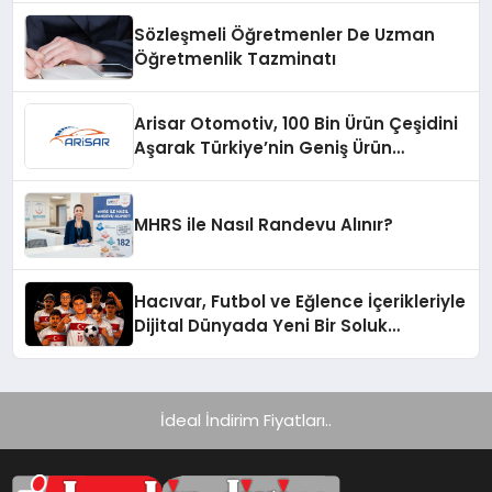
Sözleşmeli Öğretmenler De Uzman
Öğretmenlik Tazminatı
Arisar Otomotiv, 100 Bin Ürün Çeşidini
Aşarak Türkiye’nin Geniş Ürün
Yelpazesine Sahip Oto Yedek Parça
Platformlarından Biri Oldu
MHRS ile Nasıl Randevu Alınır?
Hacıvar, Futbol ve Eğlence İçerikleriyle
Dijital Dünyada Yeni Bir Soluk
Getiriyor
İdeal İndirim Fiyatları..