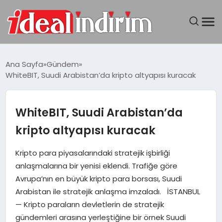
ANASAYFA
Ana Sayfa
Gündem
WhiteBIT, Suudi Arabistan’da kripto altyapısı kuracak
BILGISAYAR
DÜNYA
WhiteBIT, Suudi Arabistan’da
kripto altyapısı kuracak
SEYAHAT
Kripto para piyasalarındaki stratejik işbirliği
TEKNOLOJI
anlaşmalarına bir yenisi eklendi. Trafiğe göre
Avrupa’nın en büyük kripto para borsası, Suudi
YAŞAM
Arabistan ile stratejik anlaşma imzaladı. İSTANBUL
— Kripto paraların devletlerin de stratejik
gündemleri arasına yerleştiğine bir örnek Suudi