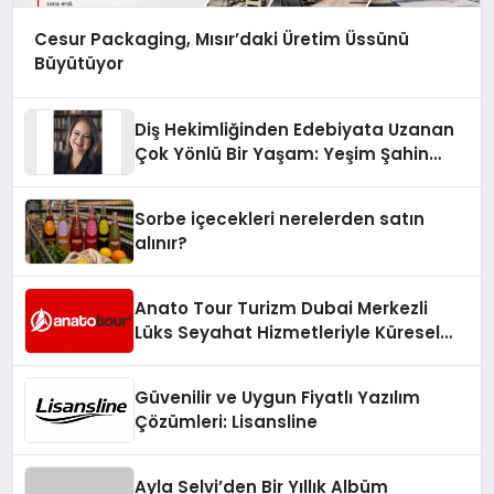
Cesur Packaging, Mısır’daki Üretim Üssünü
Büyütüyor
Diş Hekimliğinden Edebiyata Uzanan
Çok Yönlü Bir Yaşam: Yeşim Şahin
Yaman
Sorbe içecekleri nerelerden satın
alınır?
Anato Tour Turizm Dubai Merkezli
Lüks Seyahat Hizmetleriyle Küresel
Turizmde Öne Çıkıyor
Güvenilir ve Uygun Fiyatlı Yazılım
Çözümleri: Lisansline
Ayla Selvi’den Bir Yıllık Albüm