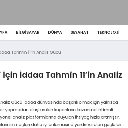
YFA
BILGISAYAR
DÜNYA
SEYAHAT
TEKNOLOJI
İddaa Tahmin 11’in Analiz Gücü
 İçin İddaa Tahmin 11’in Analiz
 Analiz Gücü İddaa dünyasında başarılı olmak için yalnızca
izler yapmadan oluşturulan kuponların kazanma ihtimali
onel analiz platformlarına duyulan ihtiyaç hızla artmıştır.
cılarının maçları daha iyi anlamasına yardımcı olan güçlü bir…