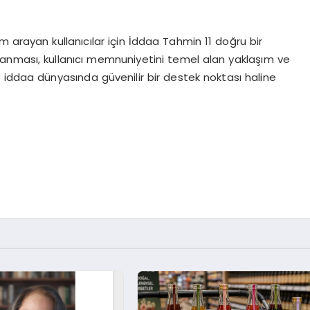
rm arayan kullanıcılar için İddaa Tahmin 11 doğru bir
ırlanması, kullanıcı memnuniyetini temel alan yaklaşım ve
 iddaa dünyasında güvenilir bir destek noktası haline