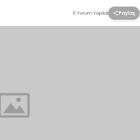
0 Yorum Yapıldı
Paylaş