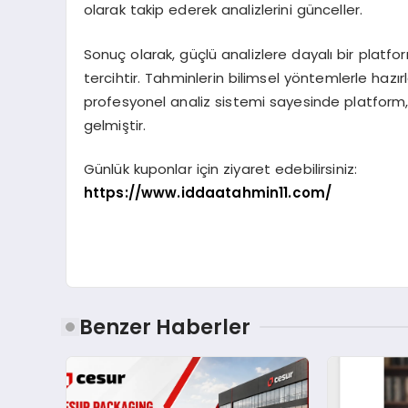
olarak takip ederek analizlerini günceller.
Sonuç olarak, güçlü analizlere dayalı bir platfo
tercihtir. Tahminlerin bilimsel yöntemlerle haz
profesyonel analiz sistemi sayesinde platform,
gelmiştir.
Günlük kuponlar için ziyaret edebilirsiniz:
https://www.iddaatahmin11.com/
Benzer Haberler