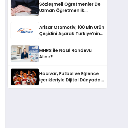
Sözleşmeli Öğretmenler De
Uzman Öğretmenlik
Tazminatı
Arisar Otomotiv, 100 Bin Ürün
Çeşidini Aşarak Türkiye’nin
Geniş Ürün Yelpazesine
Sahip Oto Yedek Parça
MHRS ile Nasıl Randevu
Platformlarından Biri Oldu
Alınır?
Hacıvar, Futbol ve Eğlence
İçerikleriyle Dijital Dünyada
Yeni Bir Soluk Getiriyor