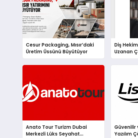
Cesur Packaging, Mısır’daki
Diş Hekim
Üretim Üssünü Büyütüyor
Uzanan Ç
Yeşim Şa
Anato Tour Turizm Dubai
Güvenilir 
Merkezli Lüks Seyahat
Yazılım Ç