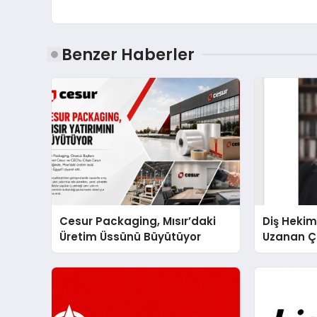
Benzer Haberler
Cesur Packaging, Mısır’daki
Diş Hekim
Üretim Üssünü Büyütüyor
Uzanan Ç
Yeşim Şa