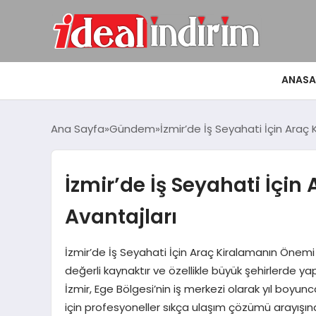
ANASA
Ana Sayfa
Gündem
İzmir’de İş Seyahati İçin Araç
İzmir’de İş Seyahati İçi
Avantajları
İzmir’de İş Seyahati İçin Araç Kiralamanın Öne
değerli kaynaktır ve özellikle büyük şehirlerde yap
İzmir, Ege Bölgesi’nin iş merkezi olarak yıl boyunca
için profesyoneller sıkça ulaşım çözümü arayışına