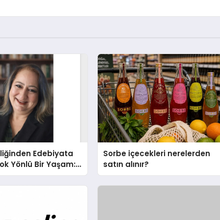
liğinden Edebiyata
Sorbe içecekleri nerelerden
ok Yönlü Bir Yaşam:
satın alınır?
hin Yaman