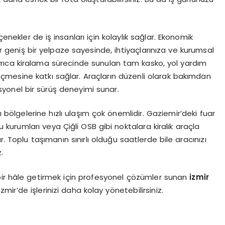
nekler de iş insanları için kolaylık sağlar. Ekonomik
niş bir yelpaze sayesinde, ihtiyaçlarınıza ve kurumsal
ıca kiralama sürecinde sunulan tam kasko, yol yardım
çmesine katkı sağlar. Araçların düzenli olarak bakımdan
yonel bir sürüş deneyimi sunar.
ı bölgelerine hızlı ulaşım çok önemlidir. Gaziemir’deki fuar
u kurumları veya Çiğli OSB gibi noktalara kiralık araçla
Toplu taşımanın sınırlı olduğu saatlerde bile aracınızı
.
ü bir hâle getirmek için profesyonel çözümler sunan
izmir
zmir’de işlerinizi daha kolay yönetebilirsiniz.