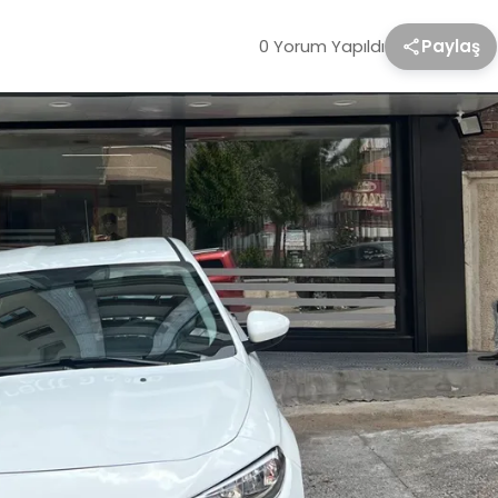
0 Yorum Yapıldı
Paylaş