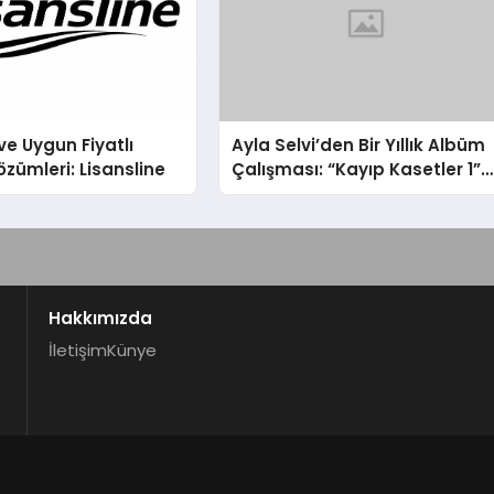
ve Uygun Fiyatlı
Ayla Selvi’den Bir Yıllık Albüm
özümleri: Lisansline
Çalışması: “Kayıp Kasetler 1”
31 Temmuz’da Çıktı
Hakkımızda
İletişim
Künye