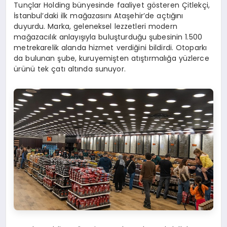
Tunçlar Holding bünyesinde faaliyet gösteren Çitlekçi,
İstanbul’daki ilk mağazasını Ataşehir’de açtığını
duyurdu. Marka, geleneksel lezzetleri modern
mağazacılık anlayışıyla buluşturduğu şubesinin 1.500
metrekarelik alanda hizmet verdiğini bildirdi. Otoparkı
da bulunan şube, kuruyemişten atıştırmalığa yüzlerce
ürünü tek çatı altında sunuyor.