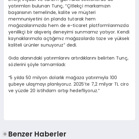
yatırımları bulunan Tunç, “Çitlekçi markamızın
başarısının temelinde, kalite ve müşteri
memnuniyetini ön planda tutarak hem
mağazalarımızda hem de e-ticaret platformlarımızda
yenilikçi bir alışveriş deneyimi sunmamız yatıyor. Kendi
kaynaklarımızla açtığımız mağazalarda taze ve yüksek
kaliteli ürünler sunuyoruz” dedi.
Gıda alanındaki yatırımlarını artırdıklarını belirten Tunç,
sözlerini şöyle tamamladı:
“5 yılda 50 milyon dolarlık mağaza yatırımıyla 100
şubeye ulaşmayı planlıyoruz. 2025’te 7,2 milyar TL ciro
ve yüzde 20 istihdam artışı hedefliyoruz.”
Benzer Haberler