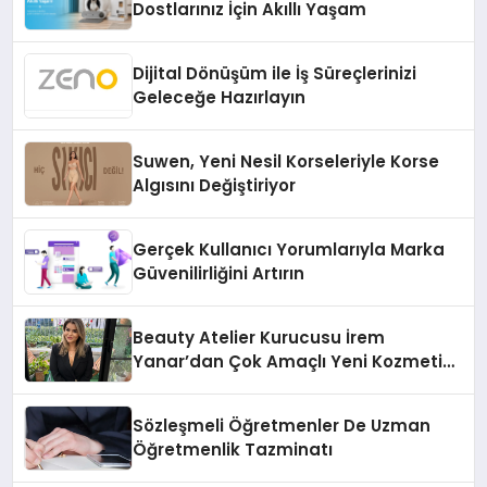
Dostlarınız İçin Akıllı Yaşam
Dijital Dönüşüm ile İş Süreçlerinizi
Geleceğe Hazırlayın
Suwen, Yeni Nesil Korseleriyle Korse
Algısını Değiştiriyor
Gerçek Kullanıcı Yorumlarıyla Marka
Güvenilirliğini Artırın
Beauty Atelier Kurucusu İrem
Yanar’dan Çok Amaçlı Yeni Kozmetik
Ürünü
Sözleşmeli Öğretmenler De Uzman
Öğretmenlik Tazminatı