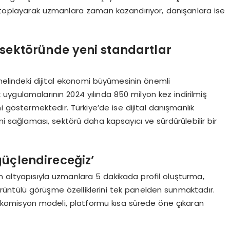
a toplayarak uzmanlara zaman kazandırıyor, danışanlara ise
 sektöründe yeni standartlar
enelindeki dijital ekonomi büyümesinin önemli
k uygulamalarının 2024 yılında 850 milyon kez indirilmiş
 göstermektedir. Türkiye’de ise dijital danışmanlık
i sağlaması, sektörü daha kapsayıcı ve sürdürülebilir bir
güçlendireceğiz’
an altyapısıyla uzmanlara 5 dakikada profil oluşturma,
ntülü görüşme özelliklerini tek panelden sunmaktadır.
fır komisyon modeli, platformu kısa sürede öne çıkaran