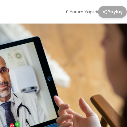
0 Yorum Yapıldı
Paylaş