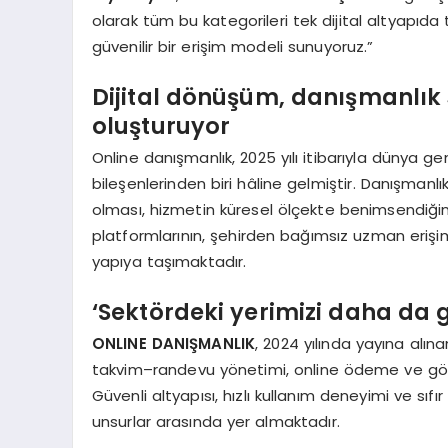
olarak tüm bu kategorileri tek dijital altyapıd
güvenilir bir erişim modeli sunuyoruz.”
Dijital dönüşüm, danışmanlık
oluşturuyor
Online danışmanlık, 2025 yılı itibarıyla dünya g
bileşenlerinden biri hâline gelmiştir. Danışmanlı
olması, hizmetin küresel ölçekte benimsendiğini
platformlarının, şehirden bağımsız uzman erişim
yapıya taşımaktadır.
‘Sektördeki yerimizi daha da 
ONLINE DANIŞMANLIK
, 2024 yılında yayına alın
takvim–randevu yönetimi, online ödeme ve görü
Güvenli altyapısı, hızlı kullanım deneyimi ve sı
unsurlar arasında yer almaktadır.