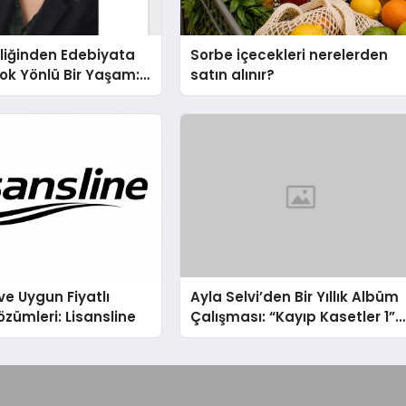
liğinden Edebiyata
Sorbe içecekleri nerelerden
ok Yönlü Bir Yaşam:
satın alınır?
hin Yaman
ve Uygun Fiyatlı
Ayla Selvi’den Bir Yıllık Albüm
özümleri: Lisansline
Çalışması: “Kayıp Kasetler 1”
31 Temmuz’da Çıktı