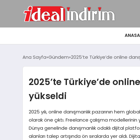
ANASA
Ana Sayfa
Gündem
2025’te Türkiye’de online danı
2025’te Türkiye’de onlin
yükseldi
2025 yılı, online danışmanlık pazarının hem glob
olarak öne çıktı. Freelance çalışma modellerinin y
Dünya genelinde danışmanlık odaklı dijital platform
alanları talep artışında ön sıralarda yer aldı. Dijit