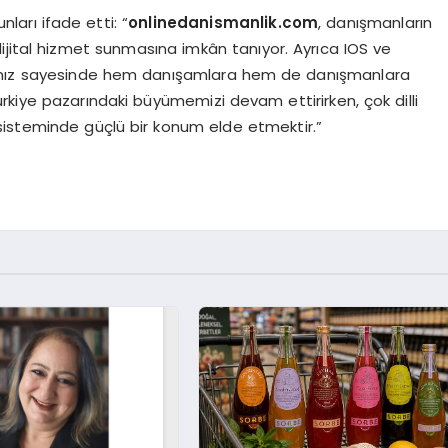
unları ifade etti: “
onlinedanismanlik.com
, danışmanların
ijital hizmet sunmasına imkân tanıyor. Ayrıca IOS ve
ımız sayesinde hem danışamlara hem de danışmanlara
Türkiye pazarındaki büyümemizi devam ettirirken, çok dilli
steminde güçlü bir konum elde etmektir.”