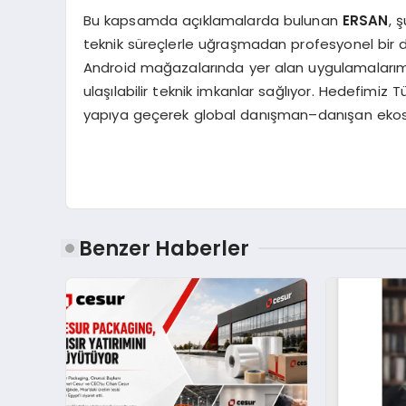
Bu kapsamda açıklamalarda bulunan
ERSAN
, ş
teknik süreçlerle uğraşmadan profesyonel bir d
Android mağazalarında yer alan uygulamalar
ulaşılabilir teknik imkanlar sağlıyor. Hedefimiz 
yapıya geçerek global danışman–danışan ekosi
Benzer Haberler