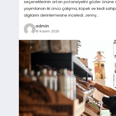
seçeneklerinin artan potansiyelini gözler önüne s
yayımlanan iki öncü çalışma, köpek ve kedi sahip
algılarını derinlemesine inceledi. Jenny…
admin
15 Kasım 2025