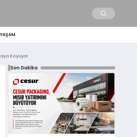
YAŞAM
rtaya Koyuyor
Son Dakika