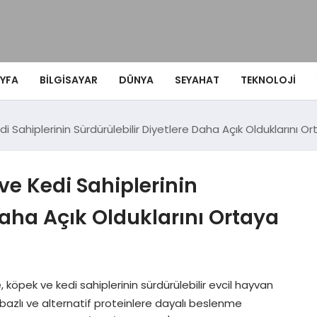
YFA
BILGISAYAR
DÜNYA
SEYAHAT
TEKNOLOJI
i Sahiplerinin Sürdürülebilir Diyetlere Daha Açık Olduklarını O
ve Kedi Sahiplerinin
Daha Açık Olduklarını Ortaya
 köpek ve kedi sahiplerinin sürdürülebilir evcil hayvan
i bazlı ve alternatif proteinlere dayalı beslenme