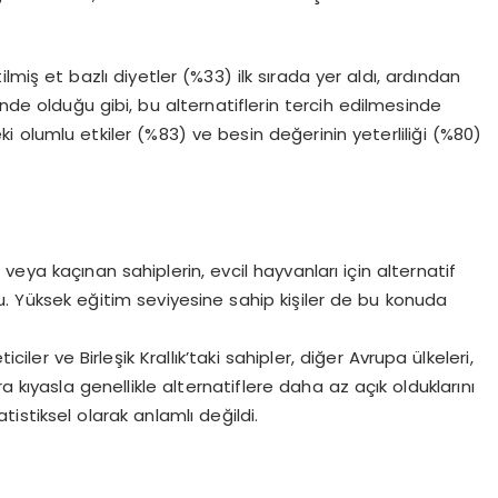
ilmiş et bazlı diyetler (%33) ilk sırada yer aldı, ardından
nde olduğu gibi, bu alternatiflerin tercih edilmesinde
i olumlu etkiler (
%83
) ve besin değerinin yeterliliği (%80)
veya kaçınan sahiplerin, evcil hayvanları için alternatif
u. Yüksek eğitim seviyesine sahip kişiler de bu konuda
ticiler ve Birleşik Krallık
’
taki
sahipler, diğer Avrupa ülkeleri,
ra kıyasla genellikle alternatiflere daha az açık olduklarını
istiksel olarak anlamlı değildi.