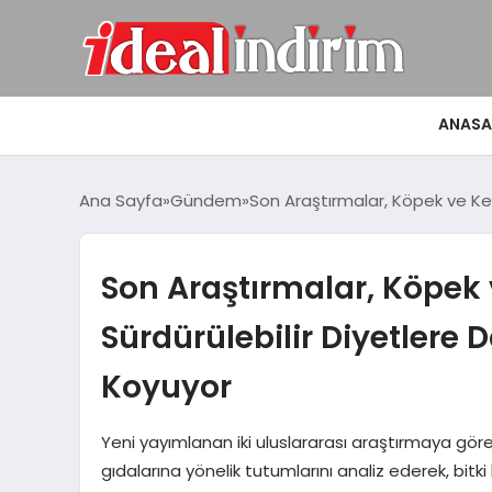
ANASA
Ana Sayfa
Gündem
Son Araştırmalar, Köpek ve Ked
Son Araştırmalar, Köpek 
Sürdürülebilir Diyetlere 
Koyuyor
Yeni yayımlanan iki uluslararası araştırmaya göre,
gıdalarına yönelik tutumlarını analiz ederek, bitk