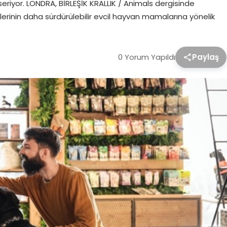
eriyor. LONDRA, BİRLEŞİK KRALLIK / Animals dergisinde
lerinin daha sürdürülebilir evcil hayvan mamalarına yönelik
0 Yorum Yapıldı
Paylaş