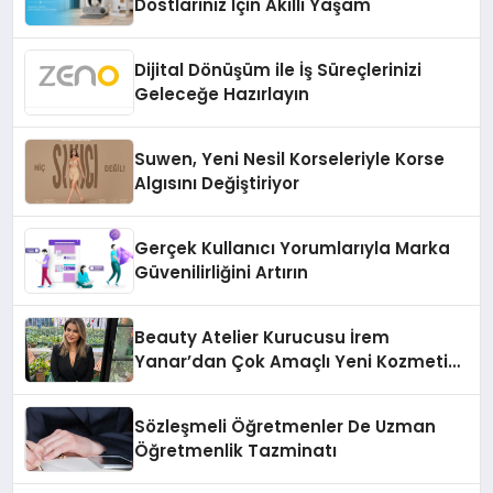
Dostlarınız İçin Akıllı Yaşam
Dijital Dönüşüm ile İş Süreçlerinizi
Geleceğe Hazırlayın
Suwen, Yeni Nesil Korseleriyle Korse
Algısını Değiştiriyor
Gerçek Kullanıcı Yorumlarıyla Marka
Güvenilirliğini Artırın
Beauty Atelier Kurucusu İrem
Yanar’dan Çok Amaçlı Yeni Kozmetik
Ürünü
Sözleşmeli Öğretmenler De Uzman
Öğretmenlik Tazminatı