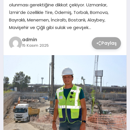
olunması gerektiğine dikkat çekiyor. Uzmanlar,
İzmir’de özellikle Tire, Ödemiş, Torbalı, Bornova,
Bayraklı, Menemen, İnciraltı, Bostanlı, Alaybey,
Mavişehir ve Çiğli gibi sulak ve gevşek…
admin
Paylaş
15 Kasım 2025