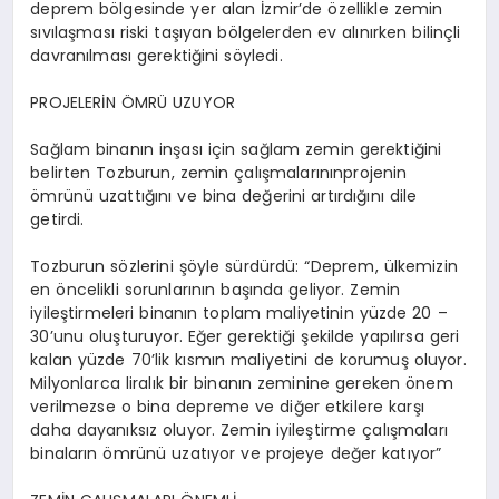
deprem bölgesinde yer alan İzmir’de özellikle zemin
sıvılaşması riski taşıyan bölgelerden ev alınırken bilinçli
davranılması gerektiğini söyledi.
PROJELERİN ÖMRÜ UZUYOR
Sağlam binanın inşası için sağlam zemin gerektiğini
belirten Tozburun, zemin çalışmalarınınprojenin
ömrünü uzattığını ve bina değerini artırdığını dile
getirdi.
Tozburun sözlerini şöyle sürdürdü: “Deprem, ülkemizin
en öncelikli sorunlarının başında geliyor. Zemin
iyileştirmeleri binanın toplam maliyetinin yüzde 20 –
30’unu oluşturuyor. Eğer gerektiği şekilde yapılırsa geri
kalan yüzde 70’lik kısmın maliyetini de korumuş oluyor.
Milyonlarca liralık bir binanın zeminine gereken önem
verilmezse o bina depreme ve diğer etkilere karşı
daha dayanıksız oluyor. Zemin iyileştirme çalışmaları
binaların ömrünü uzatıyor ve projeye değer katıyor”