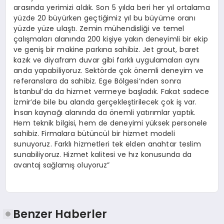
arasında yerimizi aldık. Son 5 yılda beri her yıl ortalama
yüzde 20 büyürken geçtiğimiz yıl bu büyüme oranı
yüzde yüze ulaştı. Zemin mühendisliği ve temel
çalışmaları alanında 200 kişiye yakın deneyimli bir ekip
ve geniş bir makine parkına sahibiz. Jet grout, baret
kazık ve diyafram duvar gibi farklı uygulamaları aynı
anda yapabiliyoruz. Sektörde çok önemli deneyim ve
referanslara da sahibiz. Ege Bölgesi’nden sonra
İstanbul’da da hizmet vermeye başladık. Fakat sadece
İzmir’de bile bu alanda gerçekleştirilecek çok iş var.
İnsan kaynağı alanında da önemli yatırımlar yaptık.
Hem teknik bilgisi, hem de deneyimi yüksek personele
sahibiz. Firmalara bütüncül bir hizmet modeli
sunuyoruz. Farklı hizmetleri tek elden anahtar teslim
sunabiliyoruz. Hizmet kalitesi ve hız konusunda da
avantaj sağlamış oluyoruz”
Benzer Haberler