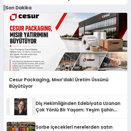
Son Dakika
Cesur Packaging, Mısır’daki Üretim Üssünü
Büyütüyor
Diş Hekimliğinden Edebiyata Uzanan
Çok Yönlü Bir Yaşam: Yeşim Şahin
Yaman
Sorbe içecekleri nerelerden satın