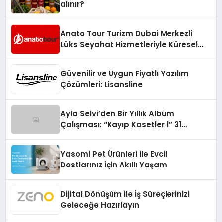
alınır?
Anato Tour Turizm Dubai Merkezli
Lüks Seyahat Hizmetleriyle Küresel
Turizmde Öne Çıkıyor
Güvenilir ve Uygun Fiyatlı Yazılım
Çözümleri: Lisansline
Ayla Selvi’den Bir Yıllık Albüm
Çalışması: “Kayıp Kasetler 1” 31
Temmuz’da Çıktı
Yasomi Pet Ürünleri ile Evcil
Dostlarınız İçin Akıllı Yaşam
Dijital Dönüşüm ile İş Süreçlerinizi
Geleceğe Hazırlayın