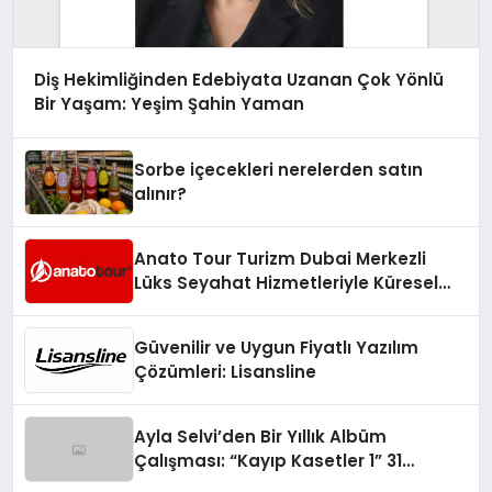
Diş Hekimliğinden Edebiyata Uzanan Çok Yönlü
Bir Yaşam: Yeşim Şahin Yaman
Sorbe içecekleri nerelerden satın
alınır?
Anato Tour Turizm Dubai Merkezli
Lüks Seyahat Hizmetleriyle Küresel
Turizmde Öne Çıkıyor
Güvenilir ve Uygun Fiyatlı Yazılım
Çözümleri: Lisansline
Ayla Selvi’den Bir Yıllık Albüm
Çalışması: “Kayıp Kasetler 1” 31
Temmuz’da Çıktı