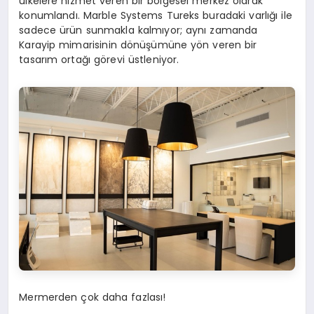
ülkelere hizmet veren bir bölgesel merkez olarak
konumlandı. Marble Systems Tureks buradaki varlığı ile
sadece ürün sunmakla kalmıyor; aynı zamanda
Karayip mimarisinin dönüşümüne yön veren bir
tasarım ortağı görevi üstleniyor.
Mermer
den
çok daha fazlası!