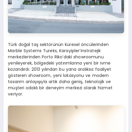
Türk doğal taş sektörünün küresel öncülerinden
Marble Systems Tureks, Karayipler’instratejik
merkezlerinden Porto Riko’daki showroomunu
yenileyerek, bölgedeki yatırımlarına yeni bir ivme
kazandırdı. 2013 yılından bu yana aralıksız faaliyet
gösteren showroom, yeni lokasyonu ve modern
tasarım anlayışıyla artık daha geniş, teknolojik ve
müşteri odaklı bir deneyim merkezi olarak hizmet
veriyor.