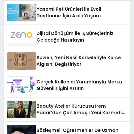
Yasomi Pet Ürünleri ile Evcil
Dostlarınız İçin Akıllı Yaşam
Dijital Dönüşüm ile İş Süreçlerinizi
Geleceğe Hazırlayın
Suwen, Yeni Nesil Korseleriyle Korse
Algısını Değiştiriyor
Gerçek Kullanıcı Yorumlarıyla Marka
Güvenilirliğini Artırın
Beauty Atelier Kurucusu İrem
Yanar’dan Çok Amaçlı Yeni Kozmetik
Ürünü
Sözleşmeli Öğretmenler De Uzman