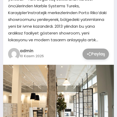
öncülerinden Marble Systems Tureks,
Karayipler’instratejik merkezlerinden Porto Riko’daki
showroomunu yenileyerek, bölgedeki yatırımlarına
yeni bir ivme kazandırdı. 2013 yılından bu yana
aralıksız faaliyet gösteren showroom, yeni
lokasyonu ve modern tasarım anlayışıyla artık…
admin
Paylaş
10 Kasım 2025