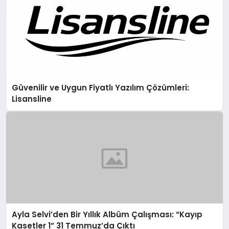
Güvenilir ve Uygun Fiyatlı Yazılım Çözümleri:
Lisansline
Ayla Selvi’den Bir Yıllık Albüm Çalışması: “Kayıp
Kasetler 1” 31 Temmuz’da Çıktı