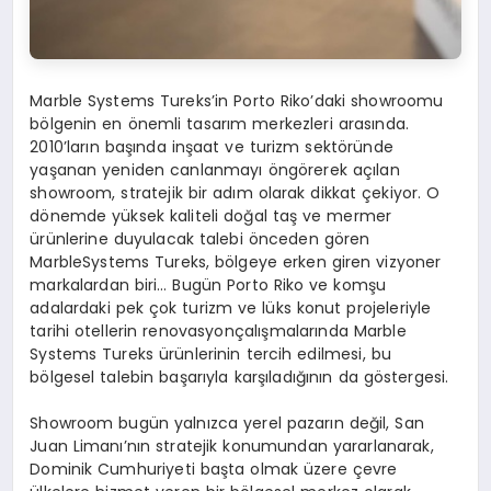
Marble Systems Tureks’in Porto Riko’daki showroomu
bölgenin en önemli tasarım merkezleri arasında.
2010’ların başında inşaat ve turizm sektöründe
yaşanan yeniden canlanmayı öngörerek açılan
showroom, stratejik bir adım olarak dikkat çekiyor. O
dönemde yüksek kaliteli doğal taş ve mermer
ürünlerine duyulacak talebi önceden gören
MarbleSystems Tureks, bölgeye erken giren vizyoner
markalardan biri… Bugün Porto Riko ve komşu
adalardaki pek çok turizm ve lüks konut projeleriyle
tarihi otellerin renovasyonçalışmalarında Marble
Systems Tureks ürünlerinin tercih edilmesi, bu
bölgesel talebin başarıyla karşıladığının da göstergesi.
Showroom bugün yalnızca yerel pazarın değil, San
Juan Limanı’nın stratejik konumundan yararlanarak,
Dominik Cumhuriyeti başta olmak üzere çevre