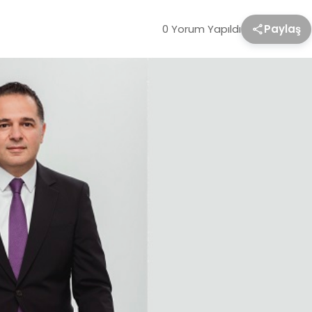
0 Yorum Yapıldı
Paylaş