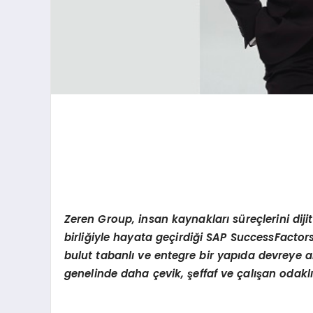
Zeren Group, insan kaynakları süreçlerini dij
birliğiyle hayata geçirdiği SAP SuccessFactor
bulut tabanlı ve entegre bir yapıda devreye 
genelinde daha ç
evik,
şeffaf ve çalışan odaklı