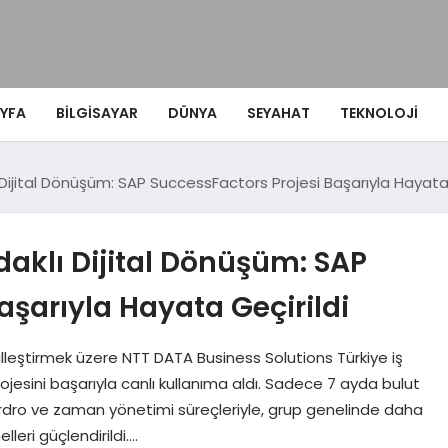
YFA
BILGISAYAR
DÜNYA
SEYAHAT
TEKNOLOJI
Dijital Dönüşüm: SAP SuccessFactors Projesi Başarıyla Hayata 
aklı Dijital Dönüşüm: SAP
aşarıyla Hayata Geçirildi
lleştirmek üzere NTT DATA Business Solutions Türkiye iş
ojesini başarıyla canlı kullanıma aldı. Sadece 7 ayda bulut
rdro ve zaman yönetimi süreçleriyle, grup genelinde daha
lleri güçlendirildi….