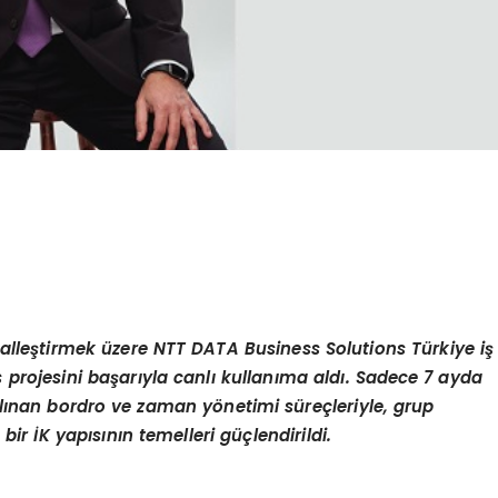
italleştirmek üzere NTT DATA Business Solutions Türkiye iş
s projesini başarıyla canlı kullanıma aldı. Sadece 7 ayda
alınan bordro ve zaman y
ö
netimi süreçleriyle, grup
 bir İK yapısının temelleri güçlendirildi.