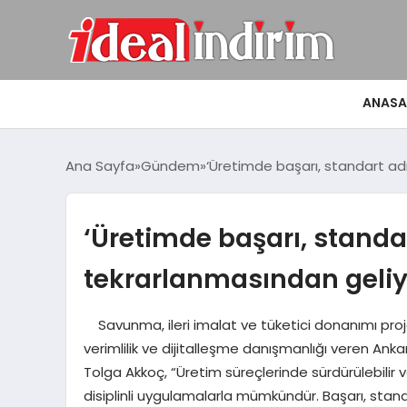
ANASA
Ana Sayfa
Gündem
‘Üretimde başarı, standart ad
‘Üretimde başarı, standa
tekrarlanmasından geliy
Savunma, ileri imalat ve tüketici donanımı proj
verimlilik ve dijitalleşme danışmanlığı veren An
Tolga Akkoç, “Üretim süreçlerinde sürdürülebilir ve
disiplinli uygulamalarla mümkündür. Başarı, stan