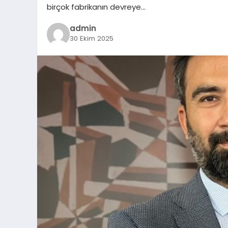
birçok fabrikanın devreye…
admin
30 Ekim 2025