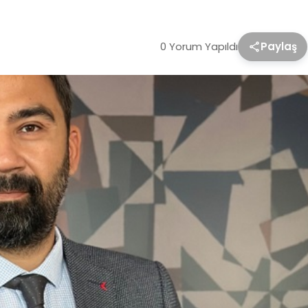
0 Yorum Yapıldı
Paylaş