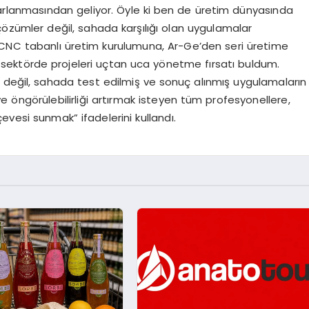
rarlanmasından geliyor. Öyle ki ben de üretim dünyasında
 çözümler değil, sahada karşılığı olan uygulamalar
CNC tabanlı üretim kurulumuna, Ar-Ge’den seri üretime
e sektörde projeleri uçtan uca yönetme fırsatı buldum.
 değil, sahada test edilmiş ve sonuç alınmış uygulamaların
ve öngörülebilirliği artırmak isteyen tüm profesyonellere,
rçevesi sunmak” ifadelerini kullandı.