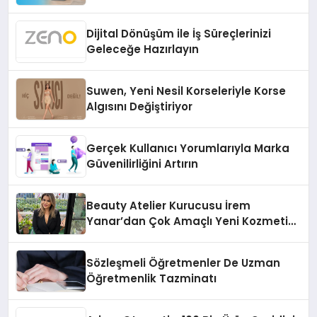
Dijital Dönüşüm ile İş Süreçlerinizi
Geleceğe Hazırlayın
Suwen, Yeni Nesil Korseleriyle Korse
Algısını Değiştiriyor
Gerçek Kullanıcı Yorumlarıyla Marka
Güvenilirliğini Artırın
Beauty Atelier Kurucusu İrem
Yanar’dan Çok Amaçlı Yeni Kozmetik
Ürünü
Sözleşmeli Öğretmenler De Uzman
Öğretmenlik Tazminatı