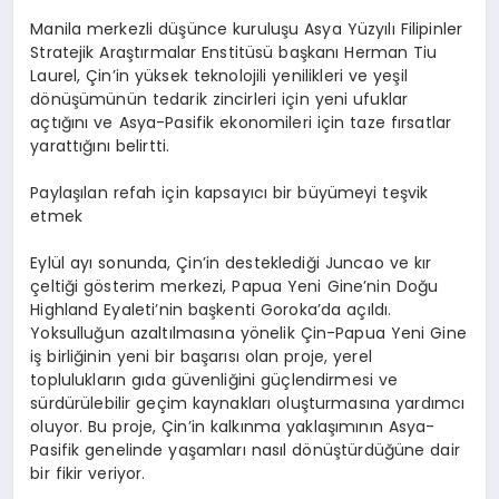
Manila merkezli düşünce kuruluşu Asya Yüzyılı Filipinler
Stratejik Araştırmalar Enstitüsü başkanı Herman Tiu
Laurel, Çin’in yüksek teknolojili yenilikleri ve yeşil
dönüşümünün tedarik zincirleri için yeni ufuklar
açtığını ve Asya-Pasifik ekonomileri için taze fırsatlar
yarattığını belirtti.
Paylaşılan refah için kapsayıcı bir büyümeyi teşvik
etmek
Eylül ayı sonunda, Çin’in desteklediği Juncao ve kır
çeltiği gösterim merkezi, Papua Yeni Gine’nin Doğu
Highland Eyaleti’nin başkenti Goroka’da açıldı.
Yoksulluğun azaltılmasına yönelik Çin-Papua Yeni Gine
iş birliğinin yeni bir başarısı olan proje, yerel
toplulukların gıda güvenliğini güçlendirmesi ve
sürdürülebilir geçim kaynakları oluşturmasına yardımcı
oluyor. Bu proje, Çin’in kalkınma yaklaşımının Asya-
Pasifik genelinde yaşamları nasıl dönüştürdüğüne dair
bir fikir veriyor.