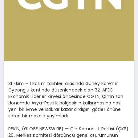
31 Ekim – 1 Kasım tarihleri arasında Güney Kore’nin
Gyeongju
kentinde düzenlenecek olan 32. APEC
Ekonomik Liderler Zirvesi öncesinde CGTN, Çin’in son
dönemde Asya-Pasifik bölgesinin kalkınmasına nasıl
yeni bir ivme ve istikrar kazandırdığını gözler önüne
seren bir makale yayımladı.
PEKİN, (GLOBE NEWSWIRE) — Çin Komünist Partisi (ÇKP)
20. Merkez Komitesi dördüncü genel oturumunun