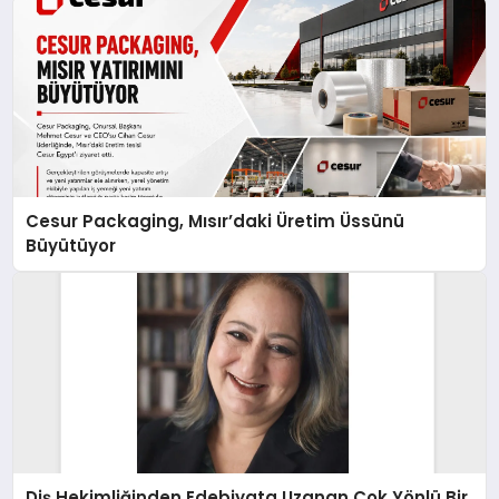
Cesur Packaging, Mısır’daki Üretim Üssünü
Büyütüyor
Diş Hekimliğinden Edebiyata Uzanan Çok Yönlü Bir