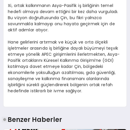
Xi, ortak kalkınmanın Asya-Pasifik iş birliğinin temel
hedefi olmaya devam ettiğini bir kez daha vurguladı.
Bu vizyon doğrultusunda Çin, bu fikri yalnızca
savunmakla kalmayıp onu hayata geçirmek için de
aktif adımlar atıyor.
Hane gelirlerini artırmak ve küçük ve orta ölçekli
işletmeler arasında iş birliğine dayalı büyümeyi teşvik
etmeye yönelik APEC girişimlerini ilerletmekten, Asya-
Pasifik ortaklarını Küresel Kalkınma Girişimi’ne (GDI)
katılmaya davet etmeye kadar Çin, bölgedeki
ekonomilerle yoksulluğun azaltılması, gıda güvenliği,
sanayileşme ve kalkınma finansmanı alanlarında
işbirliğini sürekli güçlendirerek bölgenin ortak refah
hedefinde istikrarlı bir ivme sağlıyor.
Benzer Haberler