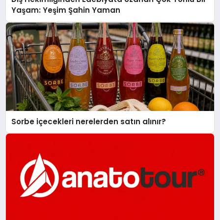
Yaşam: Yeşim Şahin Yaman
Sorbe içecekleri nerelerden satın alınır?