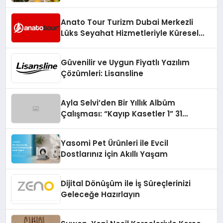
Anato Tour Turizm Dubai Merkezli
Lüks Seyahat Hizmetleriyle Küresel
Turizmde Öne Çıkıyor
Güvenilir ve Uygun Fiyatlı Yazılım
Çözümleri: Lisansline
Ayla Selvi’den Bir Yıllık Albüm
Çalışması: “Kayıp Kasetler 1” 31
Temmuz’da Çıktı
Yasomi Pet Ürünleri ile Evcil
Dostlarınız İçin Akıllı Yaşam
Dijital Dönüşüm ile İş Süreçlerinizi
Geleceğe Hazırlayın