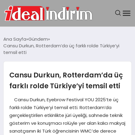
ANASAYFA
Ana Sayfa
Gündem
Cansu Durkun, Rotterdam’da üç farklı rolde Türkiye’yi
BILGISAYAR
temsil etti
DÜNYA
Cansu Durkun, Rotterdam’da üç
SEYAHAT
farklı rolde Türkiye’yi temsil etti
TEKNOLOJI
Cansu Durkun, Eyebrow Festival YOU 2025’te üç
farklı rolde Türkiye’yi temsil etti. Rotterdam’da
YAŞAM
gerçekleştirilen etkinlikte jüri üyeliği, sahnede teknik
gösterim ve konuşmacı rolüyle yer alan kalıcı makyaj
sanatçısının iki Türk öğrencisinin WMC’de derece