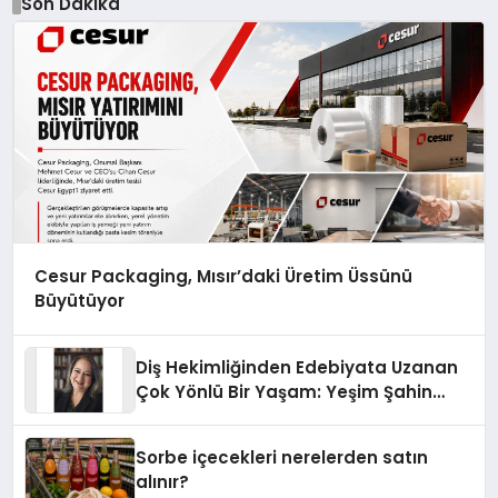
Son Dakika
Cesur Packaging, Mısır’daki Üretim Üssünü
Büyütüyor
Diş Hekimliğinden Edebiyata Uzanan
Çok Yönlü Bir Yaşam: Yeşim Şahin
Yaman
Sorbe içecekleri nerelerden satın
alınır?