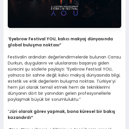
“
Eyebrow Festival YOU, kal
ıcı makyaj dünyasında
global buluşma noktası”
Festivalin ardından değerlendirmelerde bulunan Cansu
Durkun, duygularını ve uluslararası başarıya giden
sürecini şu sözlerle paylaştı: “Eyebrow Festival YOU,
yalnızca bir sahne değil; kalıcı makyaj dünyasında bilgi,
estetik ve etik değerlerin buluşma noktası. Türkiye’yi
hem jüri olarak temsil etmek hem de tekniklerimi
dünyanın dört bir yanından gelen profesyonellerle
paylaşmak büyük bir sorumluluktu.”
“
Jüri olarak g
ö
rev yapmak, bana küresel bir bakış
kazandırdı”