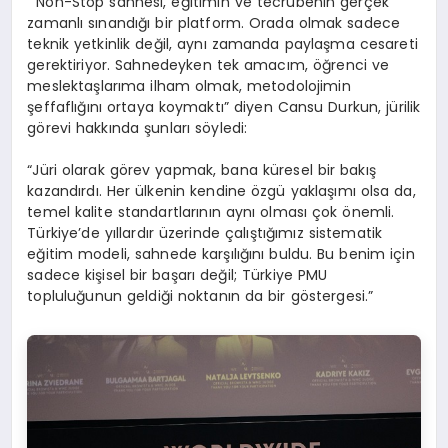
“Non-Stop sahnesi, eğitimin ve tecrübenin gerçek
zamanlı sınandığı bir platform. Orada olmak sadece
teknik yetkinlik değil, aynı zamanda paylaşma cesareti
gerektiriyor. Sahnedeyken tek amacım, öğrenci ve
meslektaşlarıma ilham olmak, metodolojimin
şeffaflığını ortaya koymaktı” diyen Cansu Durkun, jürilik
görevi hakkında şunları söyledi:
“Jüri olarak görev yapmak, bana küresel bir bakış
kazandırdı. Her ülkenin kendine özgü yaklaşımı olsa da,
temel kalite standartlarının aynı olması çok önemli.
Türkiye’de yıllardır üzerinde çalıştığımız sistematik
eğitim modeli, sahnede karşılığını buldu. Bu benim için
sadece kişisel bir başarı değil; Türkiye PMU
topluluğunun geldiği noktanın da bir göstergesi.”