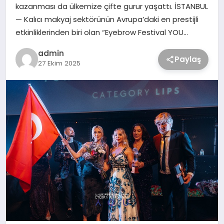
kazanması da ülkemize çifte gurur yaşattı. İSTANBUL
— Kalıcı makyaj sektörünün Avrupa’daki en prestijli
etkinliklerinden biri olan “Eyebrow Festival YOU…
admin
Paylaş
27 Ekim 2025